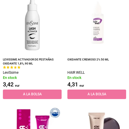
LEVISSIME ACTIVADOR DE PESTAÑAS
OXIDANTE CREMOSO 2% 50 ML
OXIDANTE 1,8%, 90 ML
LeviSsime
HAIR WELL
En stock
En stock
3,42
4,31
eur
eur
A LA BOLSA
A LA BOLSA