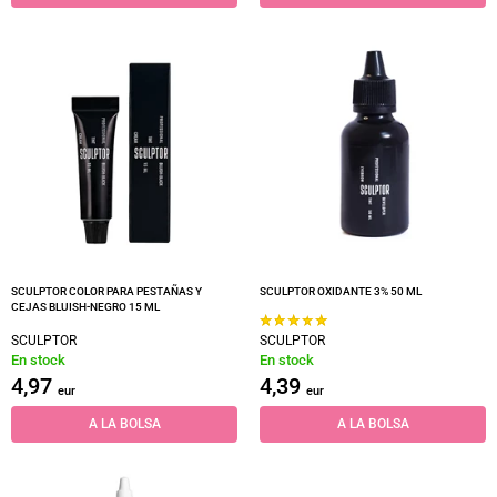
SCULPTOR COLOR PARA PESTAÑAS Y
SCULPTOR OXIDANTE 3% 50 ML
CEJAS BLUISH-NEGRO 15 ML
SCULPTOR
SCULPTOR
En stock
En stock
4,97
4,39
eur
eur
A LA BOLSA
A LA BOLSA