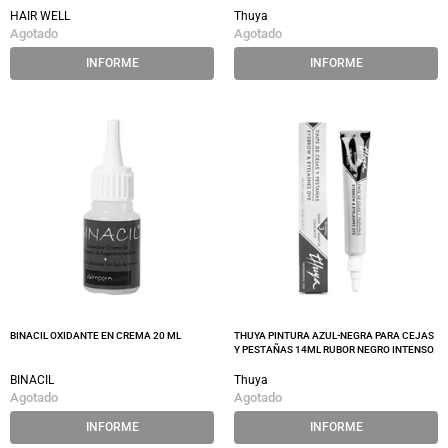
HAIR WELL
Thuya
Agotado
Agotado
INFORME
INFORME
BINACIL OXIDANTE EN CREMA 20 ML
THUYA PINTURA AZUL-NEGRA PARA CEJAS
Y PESTAÑAS 14ML RUBOR NEGRO INTENSO
BINACIL
Thuya
Agotado
Agotado
INFORME
INFORME