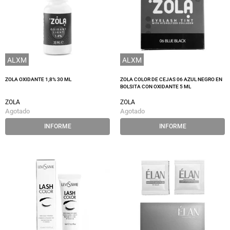
ALXM
ALXM
ZOLA OXIDANTE 1,8% 30 ML
ZOLA COLOR DE CEJAS 06 AZUL NEGRO EN
BOLSITA CON OXIDANTE 5 ML
ZOLA
ZOLA
Agotado
Agotado
INFORME
INFORME