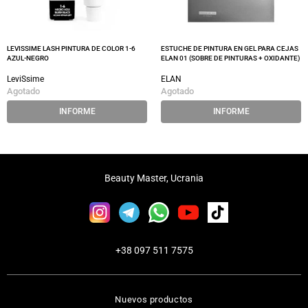
LEVISSIME LASH PINTURA DE COLOR 1-6
ESTUCHE DE PINTURA EN GEL PARA CEJAS
AZUL-NEGRO
ELAN 01 (SOBRE DE PINTURAS + OXIDANTE)
LeviSsime
ELAN
Agotado
Agotado
INFORME
INFORME
Beauty Master, Ucrania
+38 097 511 7575
Nuevos productos