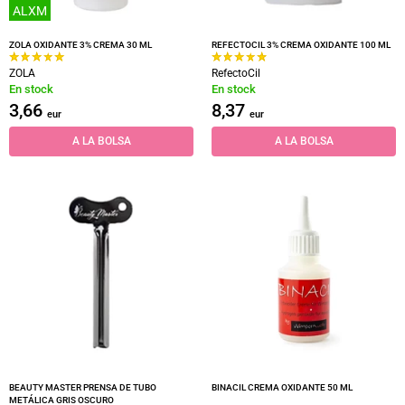
ALXM
ZOLA OXIDANTE 3% CREMA 30 ML
REFECTOCIL 3% CREMA OXIDANTE 100 ML
ZOLA
RefectoCil
En stock
En stock
3,66
8,37
eur
eur
A LA BOLSA
A LA BOLSA
BEAUTY MASTER PRENSA DE TUBO
BINACIL CREMA OXIDANTE 50 ML
METÁLICA GRIS OSCURO