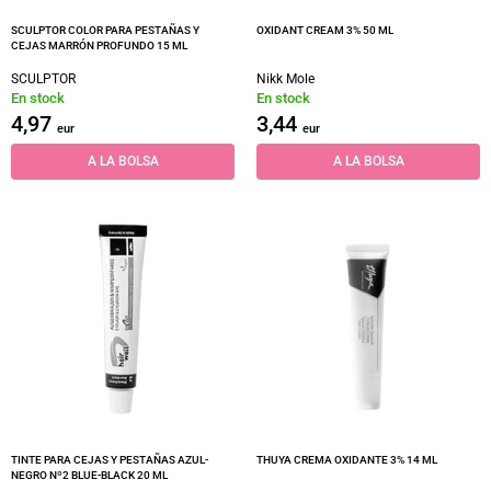
SCULPTOR COLOR PARA PESTAÑAS Y
OXIDANT CREAM 3% 50 ML
CEJAS MARRÓN PROFUNDO 15 ML
SCULPTOR
Nikk Mole
En stock
En stock
4,97
3,44
eur
eur
A LA BOLSA
A LA BOLSA
TINTE PARA CEJAS Y PESTAÑAS AZUL-
THUYA CREMA OXIDANTE 3% 14 ML
NEGRO Nº2 BLUE-BLACK 20 ML