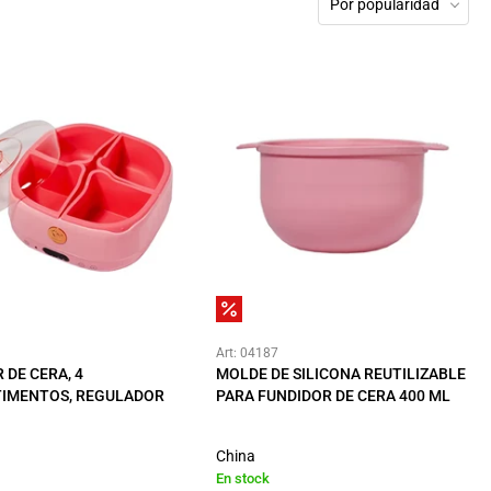
Por popularidad
Art: 04187
 DE CERA, 4
MOLDE DE SILICONA REUTILIZABLE
IMENTOS, REGULADOR
PARA FUNDIDOR DE CERA 400 ML
China
En stock