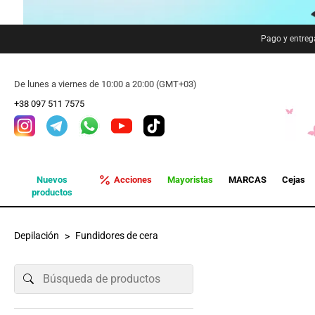
Pago y entreg
De lunes a viernes de 10:00 a 20:00 (GMT+03)
+38 097 511 7575
Nuevos
Acciones
Mayoristas
MARCAS
Cejas
productos
Depilación
Fundidores de cera