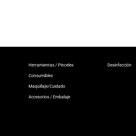
Herramientas / Pinceles
Desinfección
Consumibles
Maquillaje/Cuidado
Accesorios / Embalaje