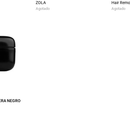
ZOLA
Hair Remo
Agotado
Agotado
CERA NEGRO