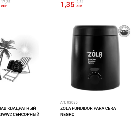
17,25
2,81
1
1,35
eur
eur
Art: 03085
АВ КВАДРАТНЫЙ
ZOLA FUNDIDOR PARA CERA
 BWW2 СЕНСОРНЫЙ
NEGRO