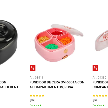
Art: 03411
Art: 04330
 CON
FUNDIDOR DE CERA SM-5001A CON
FUNDIDOR
TIADHERENTE
4 COMPARTIMENTOS, ROSA
COMPART
SM
SM
En stock
En stock