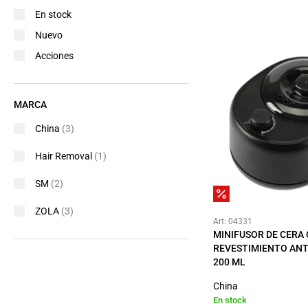
En stock
Nuevo
Acciones
MARCA
China
(3)
Hair Removal
(1)
SM
(2)
ZOLA
(3)
Art: 04331
MINIFUSOR DE CERA
REVESTIMIENTO AN
200 ML
China
En stock