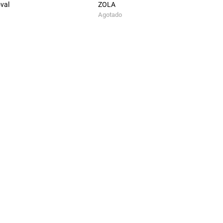
val
ZOLA
Agotado