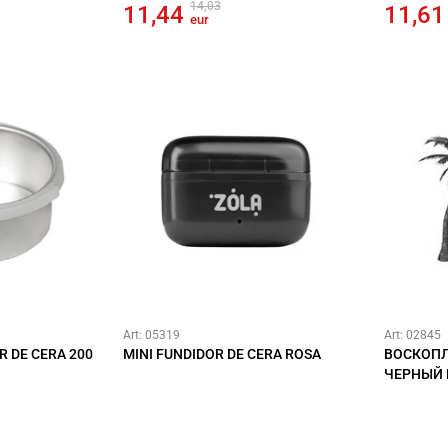
14,03
11,44
11,6
eur
Art: 05319
Art: 02845
R DE CERA 200
MINI FUNDIDOR DE CERA ROSA
ВОСКОПЛ
ЧЕРНЫЙ