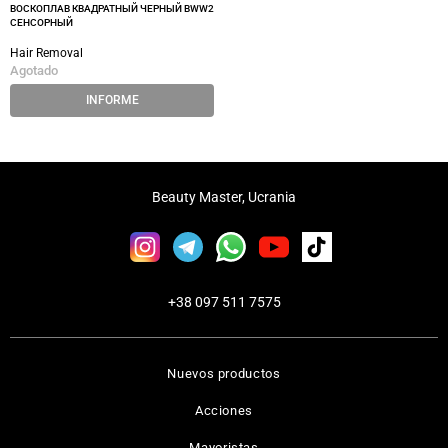
ВОСКОПЛАВ КВАДРАТНЫЙ ЧЕРНЫЙ BWW2
СЕНСОРНЫЙ
Hair Removal
Agotado
INFORME
Beauty Master, Ucrania
+38 097 511 7575
Nuevos productos
Acciones
Mayoristas