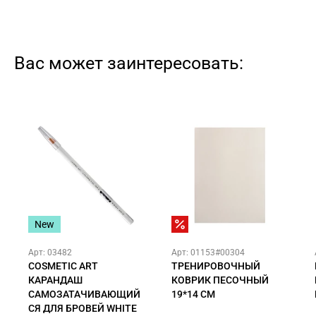
Вас может заинтересовать:
New
Арт: 03482
Арт: 01153#00304
COSMETIC ART
ТРЕНИРОВОЧНЫЙ
КАРАНДАШ
КОВРИК ПЕСОЧНЫЙ
САМОЗАТАЧИВАЮЩИЙ
19*14 СМ
СЯ ДЛЯ БРОВЕЙ WHITE