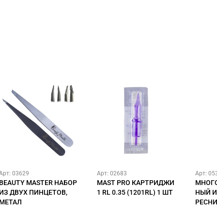
Арт: 03629
Арт: 02683
Арт: 05
BEAUTY MASTER НАБОР
MAST PRO КАРТРИДЖИ
МНОГ
ИЗ ДВУХ ПИНЦЕТОВ,
1 RL 0.35 (1201RL) 1 ШТ
НЫЙ 
МЕТАЛ
РЕСН