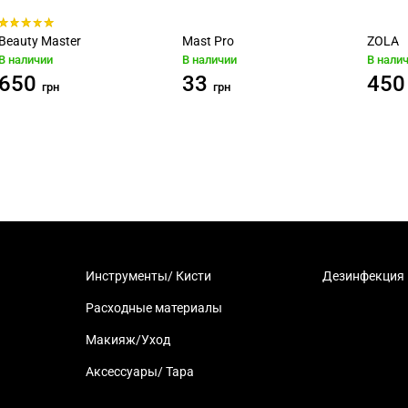
Beauty Master
Mast Pro
ZOLA
В наличии
В наличии
В нали
650
33
450
грн
грн
Инструменты/ Кисти
Дезинфекция
Расходные материалы
Макияж/Уход
Аксессуары/ Тара