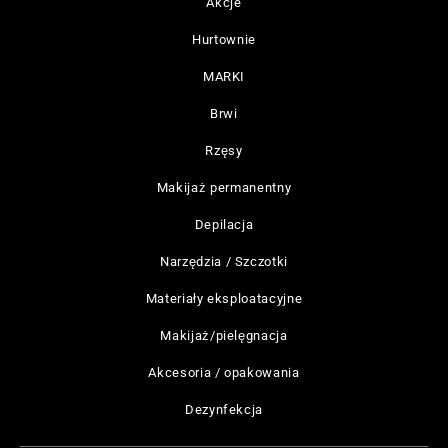
Akcje
Hurtownie
MARKI
Brwi
Rzęsy
Makijaż permanentny
Depilacja
Narzędzia / Szczotki
Materiały eksploatacyjne
Makijaż/pielęgnacja
Akcesoria / opakowania
Dezynfekcja