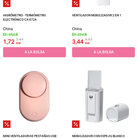
HIGRÓMETRO - TERMÓMETRO
VENTILADOR NEBULIZADOR 2 EN 1
ELECTRÓNICO CX-0726
China
China
En stock
En stock
3,44
6,03
1,72
3,44
eur
eur
A LA BOLSA
A LA BOLSA
MINI VENTILADOR DE PESTAÑAS USB
NEBULIZADOR CON ESPEJO, BLANCO