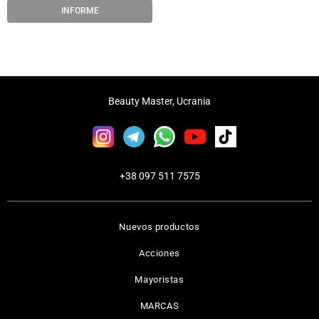
INFORME
Beauty Master, Ucrania
+38 097 511 7575
Nuevos productos
Acciones
Mayoristas
MARCAS