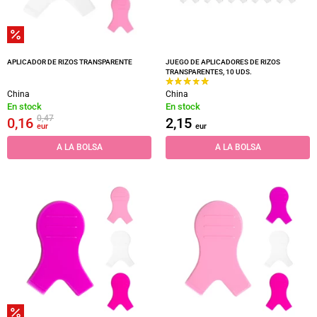
APLICADOR DE RIZOS TRANSPARENTE
JUEGO DE APLICADORES DE RIZOS
TRANSPARENTES, 10 UDS.
China
China
En stock
En stock
0,47
0,16
2,15
eur
eur
A LA BOLSA
A LA BOLSA