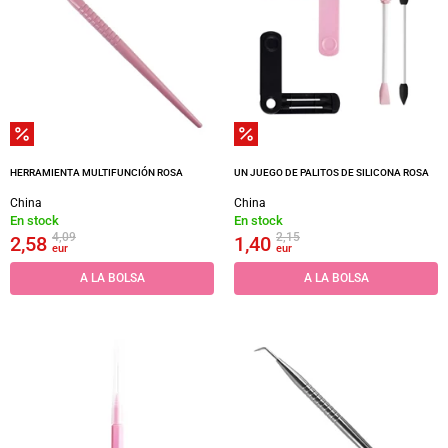
HERRAMIENTA MULTIFUNCIÓN ROSA
UN JUEGO DE PALITOS DE SILICONA ROSA
China
China
En stock
En stock
4,09
2,15
2,58
1,40
eur
eur
A LA BOLSA
A LA BOLSA