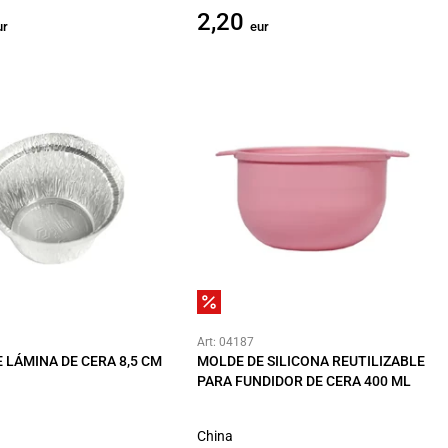
2,20
ur
eur
Art: 04187
 LÁMINA DE CERA 8,5 CM
MOLDE DE SILICONA REUTILIZABLE
PARA FUNDIDOR DE CERA 400 ML
China