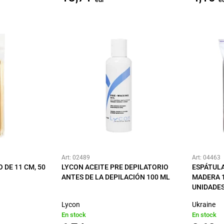
Art: 02489
Art: 04463
 DE 11 CM, 50
LYCON ACEITE PRE DEPILATORIO
ESPÁTULA
ANTES DE LA DEPILACIÓN 100 ML
MADERA 1
UNIDADE
Lycon
Ukraine
En stock
En stock