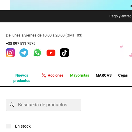
Pago y entreg
De lunes a viernes de 10:00 a 20:00 (GMT+03)
+38 097 511 7575
Nuevos
Acciones
Mayoristas
MARCAS
Cejas
productos
En stock