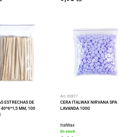
Art: 02877
S ESTRECHAS DE
CERA ITALWAX NIRVANA SPA
40*6*1,5 MM, 100
LAVANDA 100G
S
ItalWax
En stock