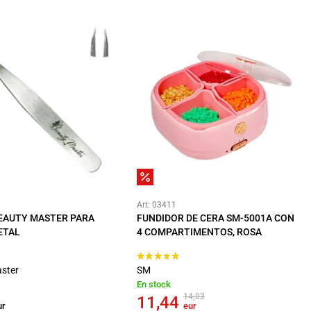
Art: 03411
EAUTY MASTER PARA
FUNDIDOR DE CERA SM-5001A CON
ETAL
4 COMPARTIMENTOS, ROSA
ster
SM
En stock
14,03
11,44
ur
eur