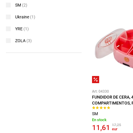
SM
(2)
Ukraine
(1)
YRE
(1)
ZOLA
(3)
Art: 04330
FUNDIDOR DE CERA, 
COMPARTIMENTOS, 
SM
En stock
17,25
11,61
eur