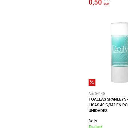
0,50
eur
Art: 04140
TOALLAS SPANLEYS 
LISAS 40 G/M2 EN R
UNIDADES
Doily
En stock