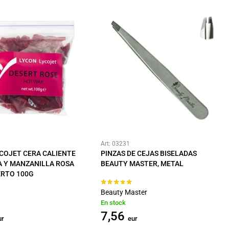
Art: 03231
COJET CERA CALIENTE
PINZAS DE CEJAS BISELADAS
A Y MANZANILLA ROSA
BEAUTY MASTER, METAL
ERTO 100G
Beauty Master
En stock
7,56
ur
eur