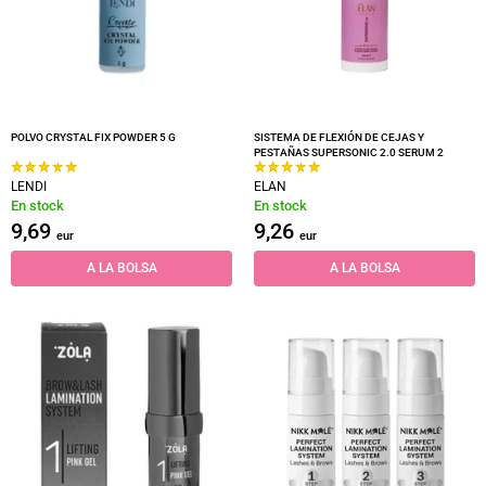
POLVO CRYSTAL FIX POWDER 5 G
SISTEMA DE FLEXIÓN DE CEJAS Y
PESTAÑAS SUPERSONIC 2.0 SERUM 2
LENDI
ELAN
En stock
En stock
9,69
9,26
eur
eur
A LA BOLSA
A LA BOLSA