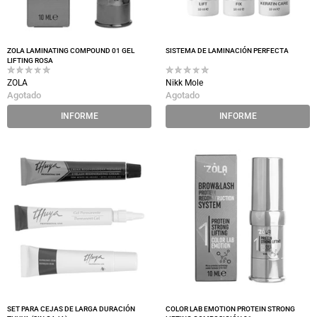
ZOLA LAMINATING COMPOUND 01 GEL
SISTEMA DE LAMINACIÓN PERFECTA
LIFTING ROSA
ZOLA
Nikk Mole
Agotado
Agotado
INFORME
INFORME
SET PARA CEJAS DE LARGA DURACIÓN
COLOR LAB EMOTION PROTEIN STRONG