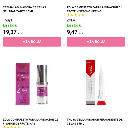
CREMA LAMINADORA DE CEJAS
ZOLA COMPUESTO PARA LAMINACIÓN 01
NEUTRALIZANTE 15ML
PROTEIN STRONG LIFTING
Thuya
ZOLA
En stock
En stock
19,37
9,47
eur
eur
A LA BOLSA
A LA BOLSA
ZOLA COMPUESTO PARA LAMINACIÓN 02
THUYA GEL LAMINADOR PERMANENTE DE
FIJADOR DE PROTEÍNAS
CEJAS 15ML