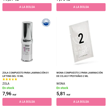
A LA BOLSA
A LA BOLSA
ZOLA COMPUESTO PARA LAMINACIÓN 01
WONA COMPUESTO 2 PARA LAMINACIÓN
LIFTING GEL 10 ML
DE CEJAS Y PESTAÑAS 2 ML
ZOLA
WONA
En stock
En stock
7,96
5,81
eur
eur
A LA BOLSA
A LA BOLSA