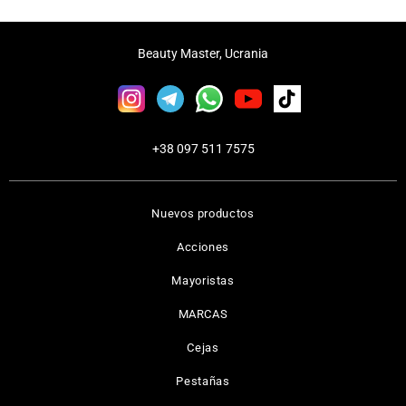
Beauty Master, Ucrania
+38 097 511 7575
Nuevos productos
Acciones
Mayoristas
MARCAS
Cejas
Pestañas