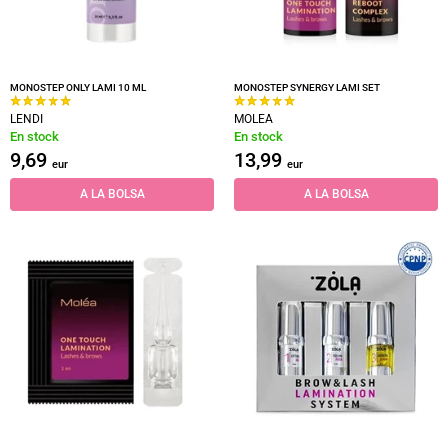
MONOSTEP ONLY LAMI 10 ML
MONOSTEP SYNERGY LAMI SET
LENDI
MOLEA
En stock
En stock
9,69
13,99
eur
eur
A LA BOLSA
A LA BOLSA