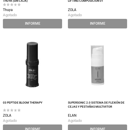
THUYA (SIN CAJA)
LIFTING COMPOSICIÓN 01
Thuya
ZOLA
Agotado
Agotado
INFORME
INFORME
03 PEPTIDE BLOOM THERAPY
SUPERSONIC 2.0 SISTEMA DE FLEXIÓN DE
CEJAS Y PESTAÑAS MULTIVITOR
ZOLA
ELAN
Agotado
Agotado
INFORME
INFORME