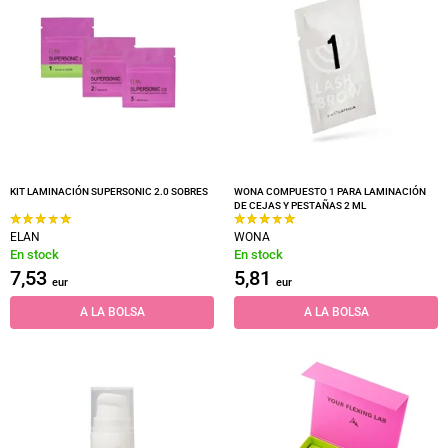
KIT LAMINACIÓN SUPERSONIC 2.0 SOBRES
WONA COMPUESTO 1 PARA LAMINACIÓN
DE CEJAS Y PESTAÑAS 2 ML
ELAN
WONA
En stock
En stock
7,53
5,81
eur
eur
A LA BOLSA
A LA BOLSA