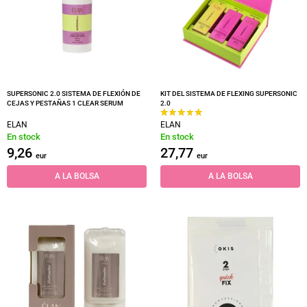
SUPERSONIC 2.0 SISTEMA DE FLEXIÓN DE
KIT DEL SISTEMA DE FLEXING SUPERSONIC
CEJAS Y PESTAÑAS 1 CLEAR SERUM
2.0
ELAN
ELAN
En stock
En stock
9,26
27,77
eur
eur
A LA BOLSA
A LA BOLSA