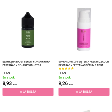
ELAN KERABOOST SERUM FIJADOR PARA
SUPERSONIC 2.0 SISTEMA FLEXIBILIZADOR
PESTAÑAS Y CEJAS PRODUCTO 2
DE CEJAS Y PESTAÑAS SÉRUM 1 ROSA
ELAN
ELAN
En stock
En stock
8,93
9,26
eur
eur
A LA BOLSA
A LA BOLSA