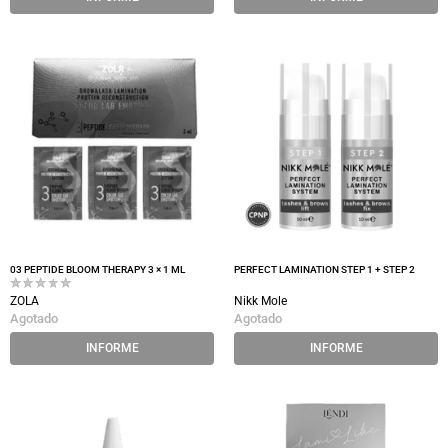
03 PEPTIDE BLOOM THERAPY 3 × 1 ML
PERFECT LAMINATION STEP 1 + STEP 2
ZOLA
Nikk Mole
Agotado
Agotado
INFORME
INFORME