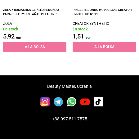
ZOLA X ROMASHKA CEPILLO REDONDO
PINCEL REDONDO PARA CEJAS CREATOR
PARA CEJAS Y PESTAÑAS PETAL 02R
SYNTHETIC Nº 11
ZOLA
CREATOR SYNTHETIC
En stock
En stock
5,92
1,51
eur
eur
A LA BOLSA
A LA BOLSA
Beauty Master, Ucrania
+38 097 511 7575