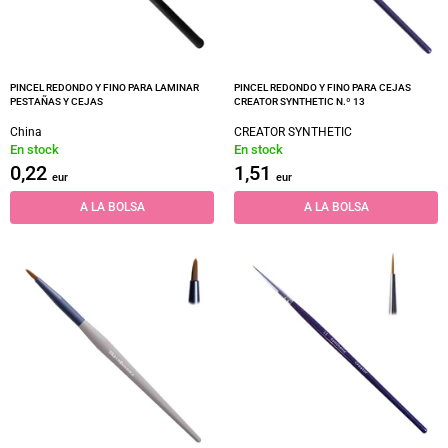
PINCEL REDONDO Y FINO PARA LAMINAR
PINCEL REDONDO Y FINO PARA CEJAS
PESTAÑAS Y CEJAS
CREATOR SYNTHETIC N.º 13
China
CREATOR SYNTHETIC
En stock
En stock
0,22
1,51
eur
eur
A LA BOLSA
A LA BOLSA