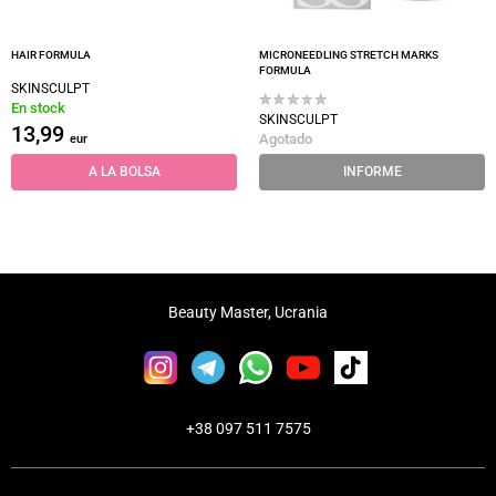
HAIR FORMULA
MICRONEEDLING STRETCH MARKS
FORMULA
SKINSCULPT
En stock
SKINSCULPT
13,99
Agotado
eur
A LA BOLSA
INFORME
Beauty Master, Ucrania
+38 097 511 7575