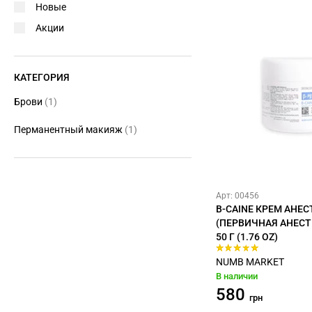
Новые
Акции
КАТЕГОРИЯ
Брови
(1)
Перманентный макияж
(1)
Арт: 00456
B-CAINE КРЕМ АНЕ
(ПЕРВИЧНАЯ АНЕСТЕ
50 Г (1.76 OZ)
NUMB MARKET
В наличии
580
грн