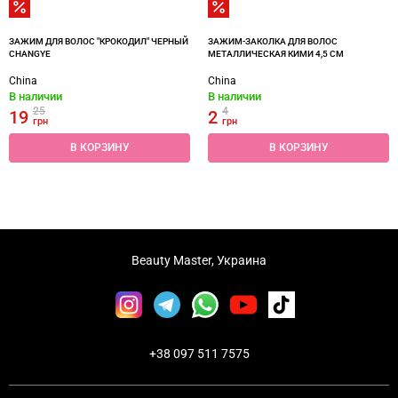
ЗАЖИМ ДЛЯ ВОЛОС "КРОКОДИЛ" ЧЕРНЫЙ
ЗАЖИМ-ЗАКОЛКА ДЛЯ ВОЛОС
CHANGYE
МЕТАЛЛИЧЕСКАЯ КИМИ 4,5 СМ
China
China
В наличии
В наличии
25
4
19
2
грн
грн
В КОРЗИНУ
В КОРЗИНУ
Beauty Master, Украина
+38 097 511 7575