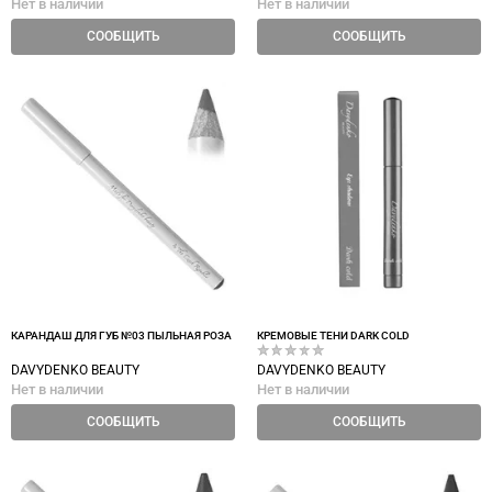
Нет в наличии
Нет в наличии
СООБЩИТЬ
СООБЩИТЬ
КАРАНДАШ ДЛЯ ГУБ №03 ПЫЛЬНАЯ РОЗА
КРЕМОВЫЕ ТЕНИ DARK COLD
DAVYDENKO BEAUTY
DAVYDENKO BEAUTY
Нет в наличии
Нет в наличии
СООБЩИТЬ
СООБЩИТЬ