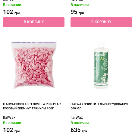
В наличии
В наличии
102
95
грн
грн
В КОРЗИНУ
В КОРЗИНУ
ITALWAX ВОСК TOP FORMULA PINK PEARL
ITALWAX ОЧИСТИТЕЛЬ ОБОРУДОВАНИЯ
РОЗОВЫЙ ЖЕМЧУГ, ГРАНУЛЫ 100Г
500 МЛ
ItalWax
ItalWax
В наличии
В наличии
102
635
грн
грн