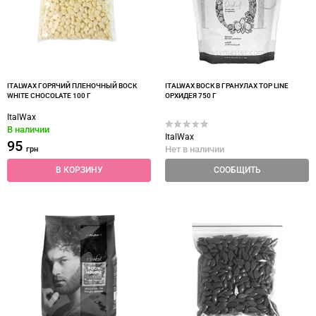
ITALWAX ГОРЯЧИЙ ПЛЕНОЧНЫЙ ВОСК
ITALWAX ВОСК В ГРАНУЛАХ TOP LINE
WHITE CHOCOLATE 100 Г
ОРХИДЕЯ 750 Г
ItalWax
В наличии
ItalWax
95
Нет в наличии
грн
В КОРЗИНУ
СООБЩИТЬ