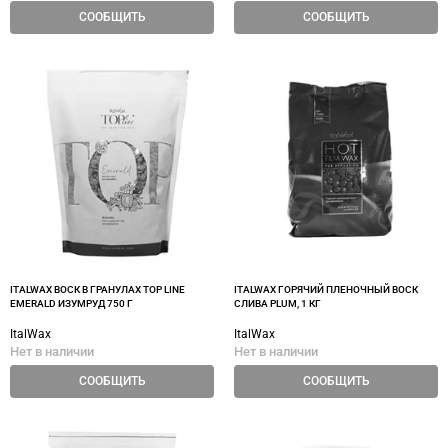
СООБЩИТЬ
СООБЩИТЬ
ITALWAX ВОСК В ГРАНУЛАХ TOP LINE
ITALWAX ГОРЯЧИЙ ПЛЕНОЧНЫЙ ВОСК
EMERALD ИЗУМРУД 750 Г
СЛИВА PLUM, 1 КГ
ItalWax
ItalWax
Нет в наличии
Нет в наличии
СООБЩИТЬ
СООБЩИТЬ