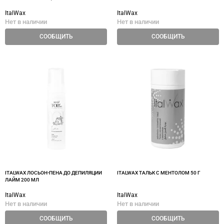
ItalWax
ItalWax
Нет в наличии
Нет в наличии
СООБЩИТЬ
СООБЩИТЬ
ITALWAX ЛОСЬОН-ПЕНА ДО ДЕПИЛЯЦИИ
ITALWAX ТАЛЬК С МЕНТОЛОМ 50 Г
ЛАЙМ 200 МЛ
ItalWax
ItalWax
Нет в наличии
Нет в наличии
СООБЩИТЬ
СООБЩИТЬ