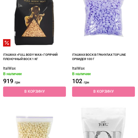
ITALWAX «‎FULL BODY WAX» ГОРЯЧИЙ
ITALWAX ВОСК В ГРАНУЛАХ TOP LINE
ПЛЕНОЧНЫЙ ВОСК 1 КГ
ОРХИДЕЯ 100 Г
ItalWax
ItalWax
В наличии
В наличии
919
102
грн
грн
В КОРЗИНУ
В КОРЗИНУ