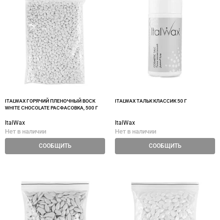
ITALWAX ГОРЯЧИЙ ПЛЕНОЧНЫЙ ВОСК
ITALWAX ТАЛЬК КЛАССИК 50 Г
WHITE CHOCOLATE РАСФАСОВКА, 500 Г
ItalWax
ItalWax
Нет в наличии
Нет в наличии
СООБЩИТЬ
СООБЩИТЬ