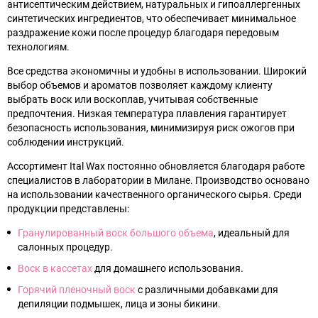
антисептическим действием, натуральных и гипоаллергенных
синтетических ингредиентов, что обеспечивает минимальное
раздражение кожи после процедур благодаря передовым
технологиям.
Все средства экономичны и удобны в использовании. Широкий
выбор объемов и ароматов позволяет каждому клиенту
выбрать воск или воскоплав, учитывая собственные
предпочтения. Низкая температура плавления гарантирует
безопасность использования, минимизируя риск ожогов при
соблюдении инструкций.
Ассортимент Ital Wax постоянно обновляется благодаря работе
специалистов в лаборатории в Милане. Производство основано
на использовании качественного органического сырья. Среди
продукции представлены:
Гранулированный воск большого объема
, идеальный для
салонных процедур.
Воск в кассетах
для домашнего использования.
Горячий пленочный воск
с различными добавками для
депиляции подмышек, лица и зоны бикини.