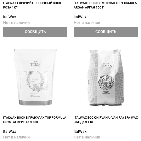
ITALWAX ГОРЯЧИЙ ПЛЕНОЧНЫЙ ВОСК
ITALWAX ВОСК В ГРАНУЛАХ TOP FORMULA
РОЗА 1КГ
ARGAN АРГАН 750 Г
ItalWax
ItalWax
Нет в наличии
Нет в наличии
СООБЩИТЬ
СООБЩИТЬ
ITALWAX ВОСК В ГРАНУЛАХ TOP FORMULA
ITALWAX ВОСК NIRVANA (VANIRA) SPA WAX
CRYSTAL КРИСТАЛ 750 Г
САНДАЛ 1 КГ
ItalWax
ItalWax
Нет в наличии
Нет в наличии