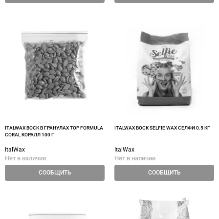
ITALWAX ВОСК В ГРАНУЛАХ TOP FORMULA
ITALWAX ВОСК SELFIE WAX СЕЛФИ 0.5 КГ
CORAL КОРАЛЛ 100 Г
ItalWax
ItalWax
Нет в наличии
Нет в наличии
СООБЩИТЬ
СООБЩИТЬ