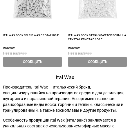
ITALWAX ВОСК SELFIE WAX СЕЛФИ 100 Г
ITALWAX ВОСК В ГРАНУЛАХ TOP FORMULA
CRYSTAL КРИСТАЛ 100 Г
ItalWax
ItalWax
Нет в наличии
Нет в наличии
СООБЩИТЬ
СООБЩИТЬ
Ital Wax
Производитель Ital Wax — итальянский бренд,
специализирующийся на производстве средств для депиляции,
шугаринга и парафиновой терапии. Ассортимент включает
разнообразные виды воска: горячий и теплый, классический и
гранулированный, а также воскоплавы и другие продукты.
Особенность продукции Ital Wax (Италвакс) заключается в
уникальных составах с использованием эфирных масел с