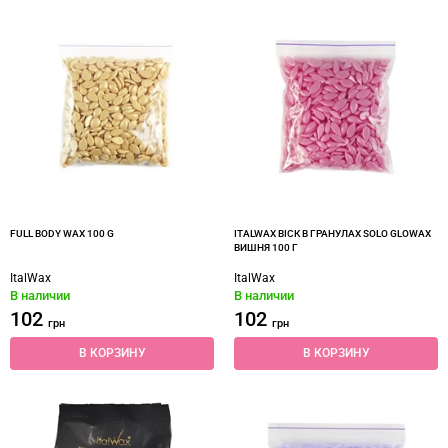
FULL BODY WAX 100 G
ITALWAX ВІСК В ГРАНУЛАХ SOLO GLOWAX
ВИШНЯ 100 Г
ItalWax
ItalWax
В наличии
В наличии
102
102
грн
грн
В КОРЗИНУ
В КОРЗИНУ