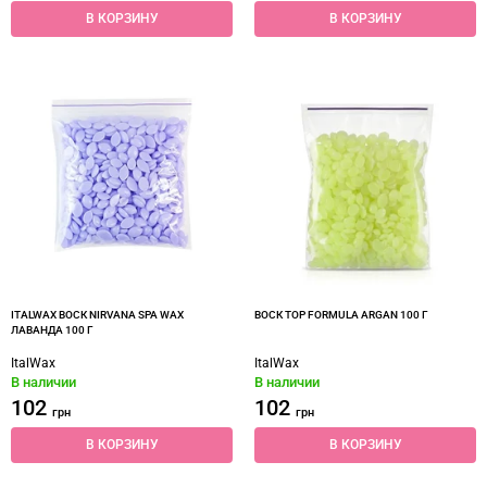
В КОРЗИНУ
В КОРЗИНУ
ITALWAX ВОСК NIRVANA SPA WAX
ВОСК TOP FORMULA ARGAN 100 Г
ЛАВАНДА 100 Г
ItalWax
ItalWax
В наличии
В наличии
102
102
грн
грн
В КОРЗИНУ
В КОРЗИНУ