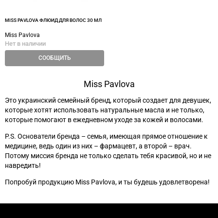
MISS PAVLOVA ФЛЮИД ДЛЯ ВОЛОС 30 МЛ
Miss Pavlova
Нет в наличии
СООБЩИТЬ
Miss Pavlova
Это украинский семейный бренд, который создает для девушек,
которые хотят использовать натуральные масла и не только,
которые помогают в ежедневном уходе за кожей и волосами.
P.S. Основатели бренда – семья, имеющая прямое отношение к
медицине, ведь один из них – фармацевт, а второй – врач.
Потому миссия бренда не только сделать тебя красивой, но и не
навредить!
Попробуй продукцию Miss Pavlova, и ты будешь удовлетворена!