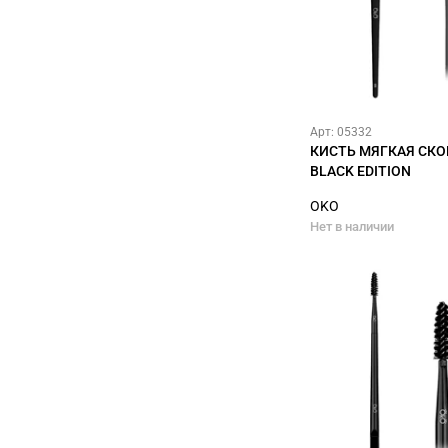
Арт: 05332
КИСТЬ МЯГКАЯ СК
BLACK EDITION
OKO
Нет в наличии