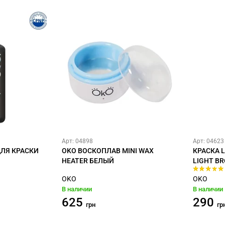
Арт: 04898
Арт: 04623
ЛЯ КРАСКИ
OKO ВОСКОПЛАВ MINI WAX
КРАСКА L
HEATER БЕЛЫЙ
LIGHT BR
OKO
OKO
В наличии
В наличии
625
290
грн
гр