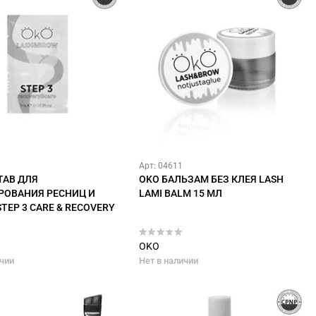
Арт: 04611
ТАВ ДЛЯ
OKO БАЛЬЗАМ БЕЗ КЛЕЯ LASH
ОВАНИЯ РЕСНИЦ И
LAMI BALM 15 МЛ
TEP 3 CARE & RECOVERY
OKO
ичии
Нет в наличии