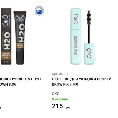
Арт: 04901
IQUID HYBRID TINT H2O
OKO ГЕЛЬ ДЛЯ УКЛАДКИ БРОВЕЙ
OWN 8.36
BROW FIX 7 МЛ
OKO
В наличии
215
н
грн