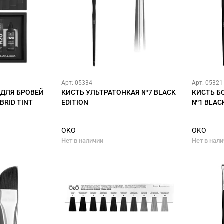
Арт: 05334
Арт: 05321
 ДЛЯ БРОВЕЙ
КИСТЬ УЛЬТРАТОНКАЯ №7 BLACK
КИСТЬ Б
BRID TINT
EDITION
№1 BLACK
OKO
OKO
Нет в наличии
Нет в нал