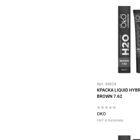
Арт: 04624
КРАСКА LIQUID HYBR
BROWN 7.62
OKO
Нет в наличии