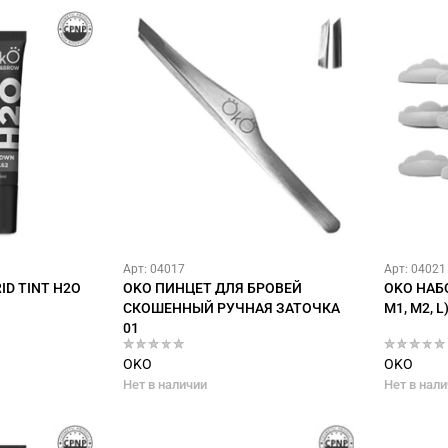
Арт: 04017
Арт: 04021
ID TINT H2O
OKO ПИНЦЕТ ДЛЯ БРОВЕЙ
OKO НАБО
СКОШЕННЫЙ РУЧНАЯ ЗАТОЧКА
M1, M2, L
01
OKO
OKO
Нет в наличии
Нет в нал