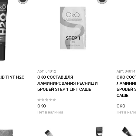
Арт: 04012
Арт: 04014
ID TINT H2O
OKO СОСТАВ ДЛЯ
OKO СОС
ЛАМИНИРОВАНИЯ РЕСНИЦ И
ЛАМИНИР
БРОВЕЙ STEP 1 LIFT САШЕ
БРОВЕЙ S
САШЕ
OKO
OKO
Нет в наличии
Нет в нал