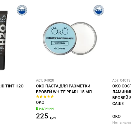
Арт: 04020
Арт: 04013
ID TINT H2O
OKO ПАСТА ДЛЯ РАЗМЕТКИ
OKO СОС
БРОВЕЙ WHITE PEARL 15 МЛ
ЛАМИНИР
БРОВЕЙ S
OKO
САШЕ
В наличии
225
OKO
грн
Нет в нал