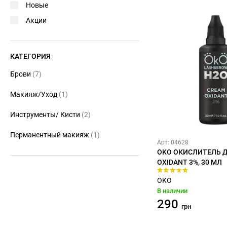
Новые
Акции
КАТЕГОРИЯ
Брови
(7)
Макияж/Уход
(1)
Инструменты/ Кисти
(2)
Перманентный макияж
(1)
Арт: 04628
OKO ОКИСЛИТЕЛЬ Д
OXIDANT 3%, 30 МЛ
OKO
В наличии
290
грн