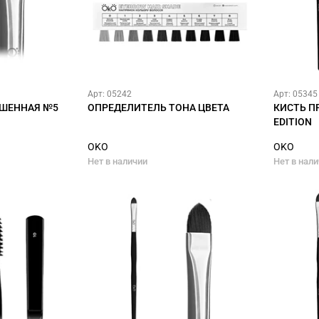
Арт: 05242
Арт: 05345
ОШЕННАЯ №5
ОПРЕДЕЛИТЕЛЬ ТОНА ЦВЕТА
КИСТЬ П
EDITION
OKO
OKO
Нет в наличии
Нет в нал