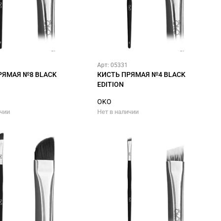
Арт: 05331
РЯМАЯ №8 BLACK
КИСТЬ ПРЯМАЯ №4 BLACK
EDITION
OKO
ичии
Нет в наличии