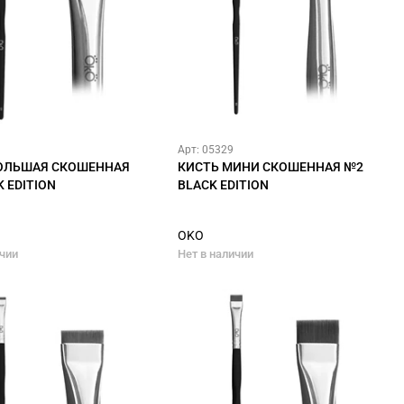
Арт: 05329
ОЛЬШАЯ СКОШЕННАЯ
КИСТЬ МИНИ СКОШЕННАЯ №2
 EDITION
BLACK EDITION
OKO
ичии
Нет в наличии