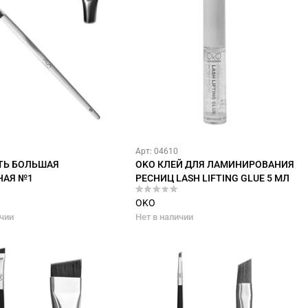
Арт: 04610
ТЬ БОЛЬШАЯ
OKO КЛЕЙ ДЛЯ ЛАМИНИРОВАНИЯ
НАЯ №1
РЕСНИЦ LASH LIFTING GLUE 5 МЛ
OKO
ичии
Нет в наличии