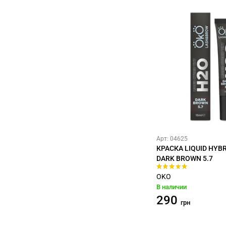
Арт: 04625
КРАСКА LIQUID HYBR
DARK BROWN 5.7
OKO
В наличии
290
грн