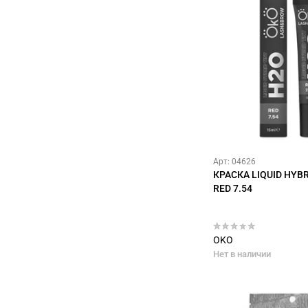
Арт: 04626
КРАСКА LIQUID HYBR
RED 7.54
OKO
Нет в наличии