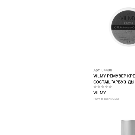
Арт: 04408
VILMY РЕМУВЕР К
COCTAIL "АРБУЗ-ДЫН
VILMY
Нет в наличии