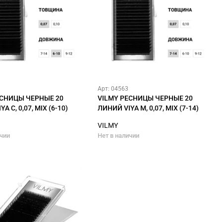
Арт: 04563
ЕСНИЦЫ ЧЕРНЫЕ 20
VILMY РЕСНИЦЫ ЧЕРНЫЕ 20
A C, 0,07, MIX (6-10)
ЛИНИЙ VIYA M, 0,07, MIX (7-14)
VILMY
ичии
Нет в наличии