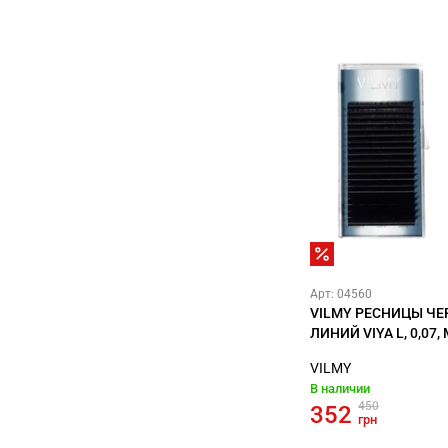
Арт: 04560
VILMY РЕСНИЦЫ ЧЕ
ЛИНИЙ VIYA L, 0,07, 
VILMY
В наличии
450
352
грн