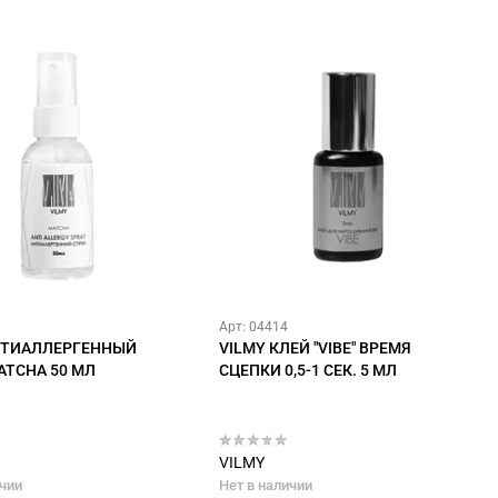
Арт: 04414
НТИАЛЛЕРГЕННЫЙ
VILMY КЛЕЙ "VIBE" ВРЕМЯ
ATCHA 50 МЛ
СЦЕПКИ 0,5-1 СЕК. 5 МЛ
VILMY
ичии
Нет в наличии