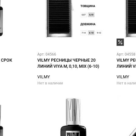
Арт: 04566
Арт: 04558
, СРОК
VILMY РЕСНИЦЫ ЧЕРНЫЕ 20
VILMY Р
ЛИНИЙ VIYA M, 0,10, MIX (6-10)
ЛИНИЙ VIY
VILMY
VILMY
Нет в наличии
Нет в нал