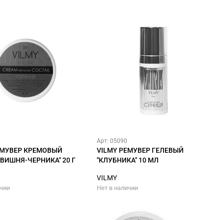
Арт: 05090
ЕМУВЕР КРЕМОВЫЙ
VILMY РЕМУВЕР ГЕЛЕВЫЙ
"ВИШНЯ-ЧЕРНИКА" 20 Г
"КЛУБНИКА" 10 МЛ
VILMY
ичии
Нет в наличии