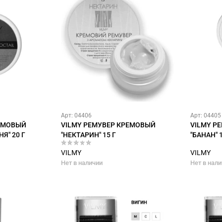
Арт: 04406
Арт: 04405
РЕМОВЫЙ
VILMY РЕМУВЕР КРЕМОВЫЙ
VILMY Р
Я" 20 Г
"НЕКТАРИН" 15 Г
"БАНАН" 1
VILMY
VILMY
Нет в наличии
Нет в нал