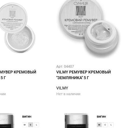
Арт: 04407
ЕМУВЕР КРЕМОВЫЙ
VILMY РЕМУВЕР КРЕМОВЫЙ
5 Г
"ЗЕМЛЯНИКА" 5 Г
VILMY
ичии
Нет в наличии