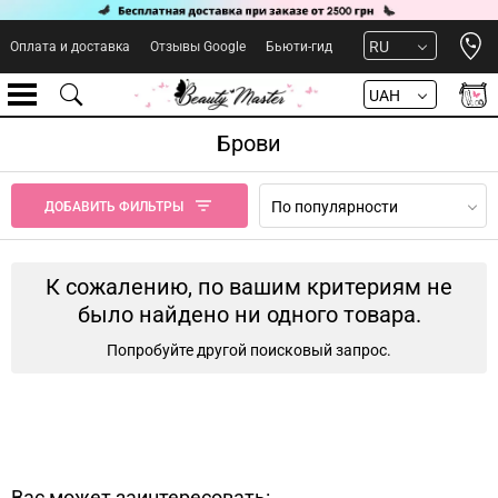
Open 
RU
Оплата и доставка
Отзывы Google
Бьюти-гид
UAH
Брови
По популярности
ДОБАВИТЬ ФИЛЬТРЫ
К сожалению, по вашим критериям не
было найдено ни одного товара.
Попробуйте другой поисковый запрос.