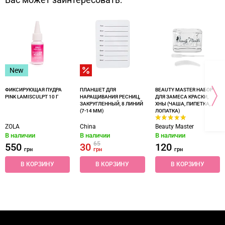
Вас может заинтересовать:
New
ФИКСИРУЮЩАЯ ПУДРА
ПЛАНШЕТ ДЛЯ
BEAUTY MASTER НАБОР
PINK LAMISCULPT 10 Г
НАРАЩИВАНИЯ РЕСНИЦ,
ДЛЯ ЗАМЕСА КРАСКИ,
ЗАКРУГЛЕННЫЙ, 8 ЛИНИЙ
ХНЫ (ЧАША, ПИПЕТКА,
(7-14 ММ)
ЛОПАТКА)
ZOLA
China
Beauty Master
В наличии
В наличии
В наличии
65
550
30
120
грн
грн
грн
В КОРЗИНУ
В КОРЗИНУ
В КОРЗИНУ