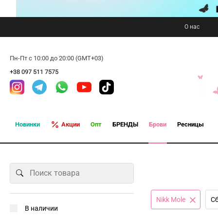
О нас
Пн-Пт с 10:00 до 20:00 (GMT+03)
+38 097 511 7575
Новинки
Акции
Опт
БРЕНДЫ
Брови
Ресницы
Nikk Mole
Сб
В наличии