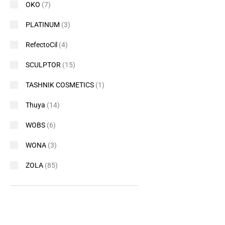
OKO
(7)
PLATINUM
(3)
RefectoCil
(4)
SCULPTOR
(15)
TASHNIK COSMETICS
(1)
Thuya
(14)
WOBS
(6)
WONA
(3)
ZOLA
(85)