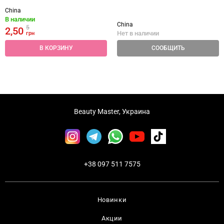
China
В наличии
China
5
2,50
Нет в наличии
грн
В КОРЗИНУ
СООБЩИТЬ
Beauty Master, Украина
+38 097 511 7575
Новинки
Акции