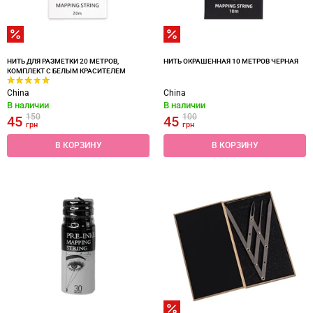
НИТЬ ДЛЯ РАЗМЕТКИ 20 МЕТРОВ,
НИТЬ ОКРАШЕННАЯ 10 МЕТРОВ ЧЕРНАЯ
КОМПЛЕКТ С БЕЛЫМ КРАСИТЕЛЕМ
China
China
В наличии
В наличии
150
100
45
45
грн
грн
В КОРЗИНУ
В КОРЗИНУ