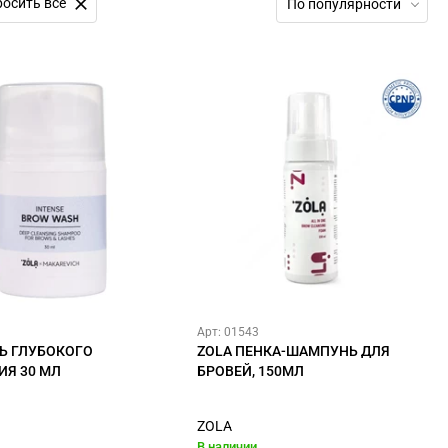
осить все
По популярности
Арт: 01543
Ь ГЛУБОКОГО
ZOLA ПЕНКА-ШАМПУНЬ ДЛЯ
Я 30 МЛ
БРОВЕЙ, 150МЛ
ZOLA
В наличии