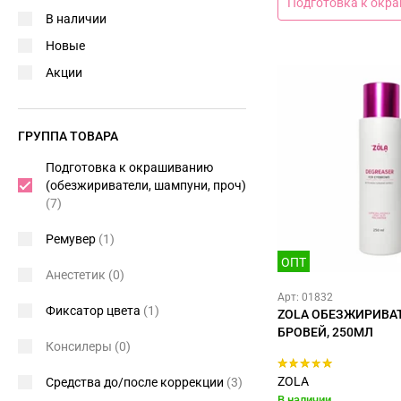
Подготовка к окра
В наличии
Новые
Акции
ГРУППА ТОВАРА
Подготовка к окрашиванию
(обезжириватели, шампуни, проч)
(7)
Ремувер
(1)
ОПТ
Анестетик
(0)
Арт: 01832
Фиксатор цвета
(1)
ZOLA ОБЕЗЖИРИВА
БРОВЕЙ, 250МЛ
Консилеры
(0)
ZOLA
Средства до/после коррекции
(3)
В наличии