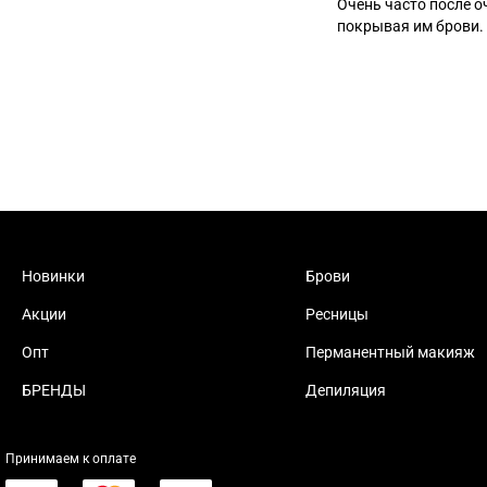
Очень часто после о
покрывая им брови.
Новинки
Брови
Акции
Ресницы
Опт
Перманентный макияж
БРЕНДЫ
Депиляция
Принимаем к оплате