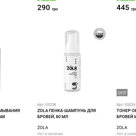
290
445
грн
гр
ОПТ
Арт: 03238
Арт: 05026
УМЫВАНИЯ
ZOLA ПЕНКА-ШАМПУНЬ ДЛЯ
ТОНЕР-О
AM
БРОВЕЙ, 80 МЛ
БРОВЕЙ 
ZOLA
ZOLA
Нет в наличии
Нет в нал