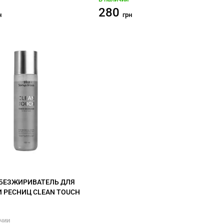
280
н
грн
БЕЗЖИРИВАТЕЛЬ ДЛЯ
И РЕСНИЦ CLEAN TOUCH
ичии