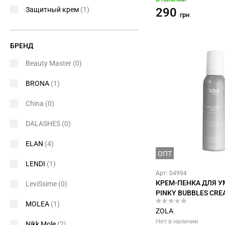
Защитный крем
(1)
290
грн
БРЕНД
Beauty Master
(0)
BRONA
(1)
China
(0)
DALASHES
(0)
ELAN
(4)
ОПТ
LENDI
(1)
Арт: 04994
КРЕМ-ПЕНКА ДЛЯ 
LeviSsime
(0)
PINKY BUBBLES CRE
MOLEA
(1)
ZOLA
Нет в наличии
Nikk Mole
(2)