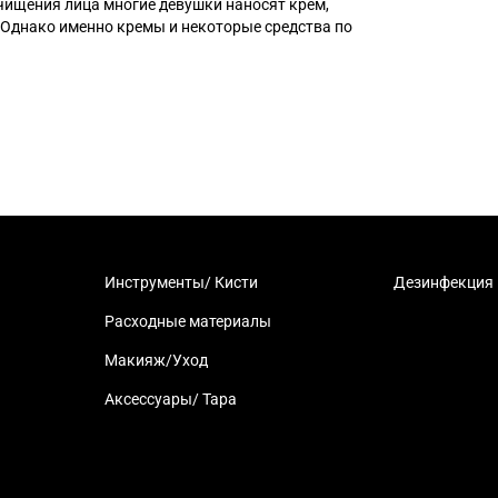
чищения лица многие девушки наносят крем,
 Однако именно кремы и некоторые средства по
Инструменты/ Кисти
Дезинфекция
Расходные материалы
Макияж/Уход
Аксессуары/ Тара