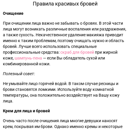
Правила красивых бровей
Очищение
При очищении лица важно не забывать о бровях. В этой части
лица могут возникать различные воспаления или раздражения,
а также сухость. Некачественное удаление макияжа приводит
именно к таким проблемам, поэтому очищать нужно и область
бровей. Лучше всего использовать специальные
профессиональные средства:
скраб для бровей
при жирной
коже,
шампунь-пена
—
если Вы обладатель сухой или
комбинированной кожи.
Полезный совет:
Не умывайте лицо горячей водой. В таком случае ресницы и
брови становятся ломкими. Используйте воду комнатной
температуры, она положительно воздействует на Вашу кожу
лица.
Крем для лица и бровей
Очень часто после очищения лица многие девушки наносят
крем, покрывая им брови. Однако именно кремы и некоторые