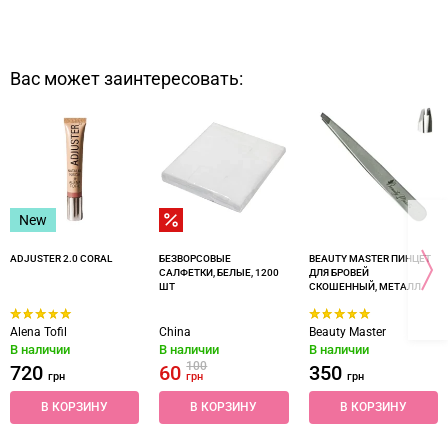
Вас может заинтересовать:
New
ADJUSTER 2.0 CORAL
БЕЗВОРСОВЫЕ
BEAUTY MASTER ПИНЦЕТ
САЛФЕТКИ, БЕЛЫЕ, 1200
ДЛЯ БРОВЕЙ
ШТ
СКОШЕННЫЙ, МЕТАЛЛ
Alena Tofil
China
Beauty Master
В наличии
В наличии
В наличии
100
720
60
350
грн
грн
грн
В КОРЗИНУ
В КОРЗИНУ
В КОРЗИНУ