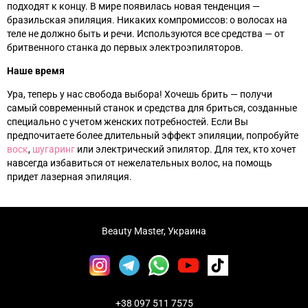
подходят к концу. В мире появилась новая тенденция —
бразильская эпиляция. Никаких компромиссов: о волосах на
теле не должно быть и речи. Используются все средства — от
бритвенного станка до первых электроэпиляторов.
Наше время
Ура, теперь у нас свобода выбора! Хочешь брить — получи
самый современный станок и средства для бриться, созданные
специально с учетом женских потребностей. Если Вы
предпочитаете более длительный эффект эпиляции, попробуйте
воск
,
шугаринг
или электрический эпилятор. Для тех, кто хочет
навсегда избавиться от нежелательных волос, на помощь
придет лазерная эпиляция.
Beauty Master, Украина
+38 097 511 7575