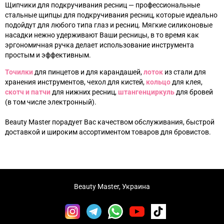
Щипчики для подкручивания ресниц
—
профессиональные
стальные щипцы для подкручивания ресниц, которые идеально
подойдут для любого типа глаз и ресниц. Мягкие силиконовые
насадки нежно удерживают Ваши ресницы, в то время как
эргономичная ручка делает использование инструмента
простым и эффективным.
Точилки
для пинцетов и для карандашей,
лоток
из стали для
хранения инструментов, чехол для кистей,
кольцо
для клея,
скотч и патчи
для нижних ресниц,
штангенциркуль
для бровей
(в том числе электронный).
Beauty Master порадует Вас качеством обслуживания, быстрой
доставкой и широким ассортиментом товаров для бровистов.
Beauty Master, Украина