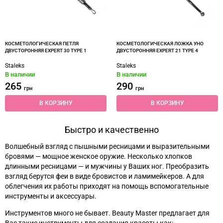
КОСМЕТОЛОГИЧЕСКАЯ ПЕТЛЯ
КОСМЕТОЛОГИЧЕСКАЯ ЛОЖКА УНО
ДВУСТОРОННЯЯ EXPERT 30 TYPE 1
ДВУСТОРОННЯЯ EXPERT 21 TYPE 4
Staleks
Staleks
В наличии
В наличии
265
290
грн
грн
В КОРЗИНУ
В КОРЗИНУ
Быстро и качественно
Волшебный взгляд с пышными ресницами и выразительными
бровями
—
мощное женское оружие. Несколько хлопков
длинными ресницами
—
и мужчины у Ваших ног. Преобразить
взгляд берутся феи в виде бровистов и ламимейкеров. А для
облегчения их работы приходят на помощь вспомогательные
инструменты и аксессуары.
Инструментов много не бывает. Beauty Master предлагает для