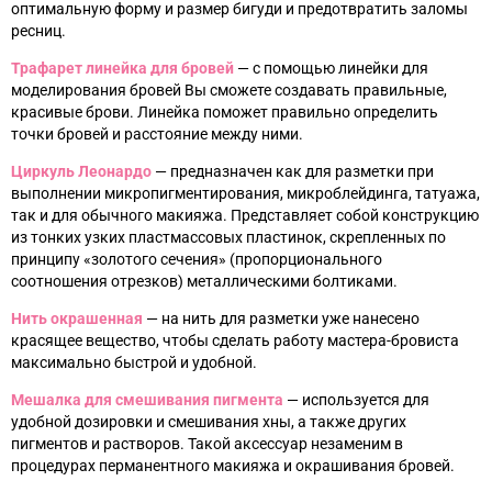
оптимальную форму и размер бигуди и предотвратить заломы
ресниц.
Трафарет линейка для бровей
—
с помощью линейки для
моделирования бровей Вы сможете создавать правильные,
красивые брови. Линейка поможет правильно определить
точки бровей и расстояние между ними.
Циркуль Леонардо
—
предназначен как для разметки при
выполнении микропигментирования, микроблейдинга, татуажа,
так и для обычного макияжа. Представляет собой конструкцию
из тонких узких пластмассовых пластинок, скрепленных по
принципу «золотого сечения» (пропорционального
соотношения отрезков) металлическими болтиками.
Нить окрашенная
—
на нить для разметки уже нанесено
красящее вещество, чтобы сделать работу мастера-бровиста
максимально быстрой и удобной.
Мешалка для смешивания пигмента
—
используется для
удобной дозировки и смешивания хны, а также других
пигментов и растворов. Такой аксессуар незаменим в
процедурах перманентного макияжа и окрашивания бровей.