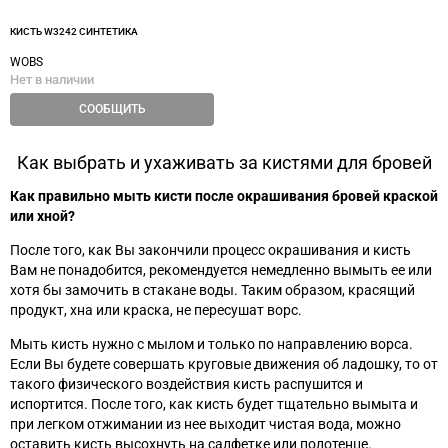
КИСТЬ W3242 СИНТЕТИКА
WOBS
Нет в наличии
СООБЩИТЬ
Как выбрать и ухаживать за кистями для бровей
Как правильно мыть кисти после окрашивания бровей краской
или хной?
После того, как Вы закончили процесс окрашивания и кисть
Вам не понадобится, рекомендуется немедленно вымыть ее или
хотя бы замочить в стакане воды. Таким образом, красящий
продукт, хна или краска, не пересушат ворс.
Мыть кисть нужно с мылом и только по направлению ворса.
Если Вы будете совершать круговые движения об ладошку, то от
такого физического воздействия кисть распушится и
испортится. После того, как кисть будет тщательно вымыта и
при легком отжимании из нее выходит чистая вода, можно
оставить кисть высохнуть на салфетке или полотенце.