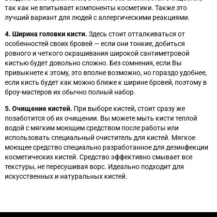
так как не впитывает компоненты косметики. Также это
лучший вариант для людей с аллергическими реакциями.
4. Ширина головки кисти.
Здесь стоит отталкиваться от
особенностей своих бровей
—
если они тонкие, добиться
ровного и четкого окрашивания широкой сантиметровой
кистью будет довольно сложно. Без сомнения, если Вы
привыкнете к этому, это вполне возможно, но гораздо удобнее,
если кисть будет как можно ближе к ширине бровей, поэтому в
броу-мастеров их обычно полный набор.
5. Очищение кистей.
При выборе кистей, стоит сразу же
позаботится об их очищении. Вы можете мыть кисти теплой
водой с мягким моющим средством после работы или
использовать специальный очиститель для кистей. Мягкое
моющее средство специально разработанное для дезинфекции
косметических кистей. Средство эффективно смывает все
текстуры, не пересушивая ворс. Идеально подходит для
искусственных и натуральных кистей.