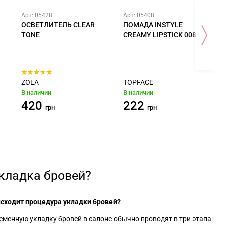
Арт: 05428
Арт: 05408
ОСВЕТЛИТЕЛЬ CLEAR
ПОМАДА INSTYLE
TONE
CREAMY LIPSTICK 008
ZOLA
TOPFACE
В наличии
В наличии
420
222
грн
грн
кладка бровей?
исходит процедура укладки бровей?
менную укладку бровей в салоне обычно проводят в три этапа: