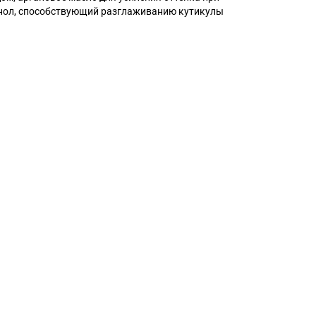
нол, способствующий разглаживанию кутикулы
.