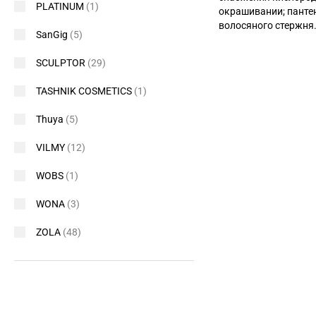
PLATINUM
(1)
окрашивании; панте
волосяного стержня
SanGig
(5)
SCULPTOR
(29)
TASHNIK COSMETICS
(1)
Thuya
(5)
VILMY
(12)
WOBS
(1)
WONA
(3)
ZOLA
(48)