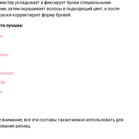
 мастер укладывает и фиксирует брови специальными
ми, затем окрашивает волосы в подходящий цвет, а после
раски корректирует форму бровей.
те лучшее:
ne
ova
ination
ole
or
 внимание, все эти составы также можно использовать для
ования ресниц.