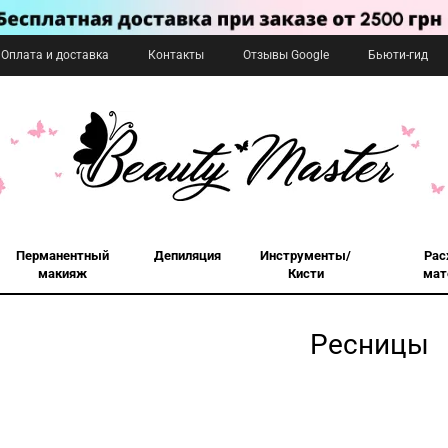
Оплата и доставка
Контакты
Отзывы Google
Бьюти-гид
Перманентный
Депиляция
Инструменты/
Рас
макияж
Кисти
мат
Ресницы