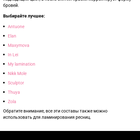
бровей.
Выбирайте лучшее:
Antuone
Elan
Maxymova
In Lei
My lamination
Nikk Mole
Sculptor
Thuya
Zola
Обратите внимание, все эти составы также можно
использовать для ламинирования ресниц.