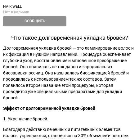
HAIR WELL
Нет в наличии
СООБЩИТЬ
Что такое долговременная укладка бровей?
Долговременная укладка бровей
—
это ламинирование волос и
их фиксация в нужном направлении. Процедура обеспечивает
глубокий уход, восстановление и мгновенное преображение
бровей. Она появилась не так давно и зародилась из
биозавивки ресниц. Она называлась биофиксацией бровей и
проводилась с использованием тех же составов. Затем
появилось второе название этой процедуры, которая
проводится уже специальными препаратами для укладки
бровей.
Эффект от долговременной
укладки бровей
1. Укрепление бровей.
Благодаря действию лечебных и питательных элементов
волосы укрепляются, становятся на 30% объемнее и плотнее.