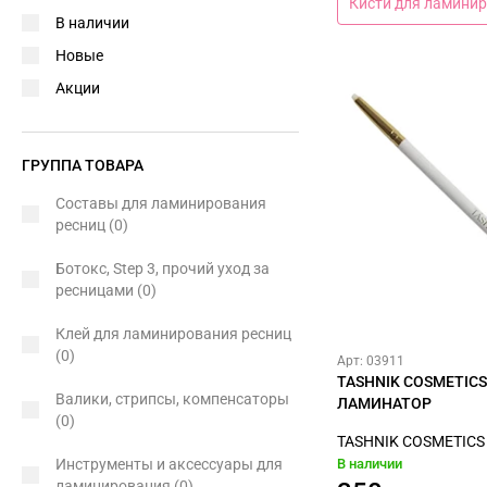
Кисти для ламинир
В наличии
Новые
Акции
ГРУППА ТОВАРА
Составы для ламинирования
ресниц
(0)
Ботокс, Step 3, прочий уход за
ресницами
(0)
Клей для ламинирования ресниц
(0)
Арт: 03911
TASHNIK COSMETIC
Валики, стрипсы, компенсаторы
ЛАМИНАТОР
(0)
TASHNIK COSMETICS
Инструменты и аксессуары для
В наличии
ламинирования
(0)