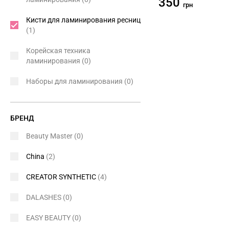
350
грн
Кисти для ламинирования ресниц
(1)
Корейская техника
ламинирования
(0)
Наборы для ламинирования
(0)
БРЕНД
Beauty Master
(0)
China
(2)
CREATOR SYNTHETIC
(4)
DALASHES
(0)
EASY BEAUTY
(0)