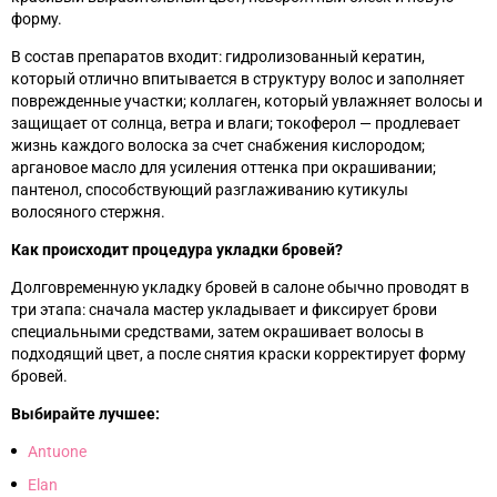
форму.
В состав препаратов входит: гидролизованный кератин,
который отлично впитывается в структуру волос и заполняет
поврежденные участки; коллаген, который увлажняет волосы и
защищает от солнца, ветра и влаги; токоферол
—
продлевает
жизнь каждого волоска за счет снабжения кислородом;
аргановое масло для усиления оттенка при окрашивании;
пантенол, способствующий разглаживанию кутикулы
волосяного стержня.
Как происходит процедура укладки бровей?
Долговременную укладку бровей в салоне обычно проводят в
три этапа: сначала мастер укладывает и фиксирует брови
специальными средствами, затем окрашивает волосы в
подходящий цвет, а после снятия краски корректирует форму
бровей.
Выбирайте лучшее:
Antuone
Elan