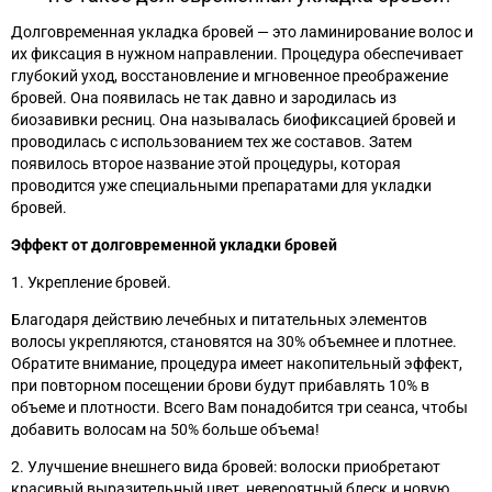
Долговременная укладка бровей
—
это ламинирование волос и
их фиксация в нужном направлении. Процедура обеспечивает
глубокий уход, восстановление и мгновенное преображение
бровей. Она появилась не так давно и зародилась из
биозавивки ресниц. Она называлась биофиксацией бровей и
проводилась с использованием тех же составов. Затем
появилось второе название этой процедуры, которая
проводится уже специальными препаратами для укладки
бровей.
Эффект от долговременной
укладки бровей
1. Укрепление бровей.
Благодаря действию лечебных и питательных элементов
волосы укрепляются, становятся на 30% объемнее и плотнее.
Обратите внимание, процедура имеет накопительный эффект,
при повторном посещении брови будут прибавлять 10% в
объеме и плотности. Всего Вам понадобится три сеанса, чтобы
добавить волосам на 50% больше объема!
2. Улучшение внешнего вида бровей: волоски приобретают
красивый выразительный цвет, невероятный блеск и новую