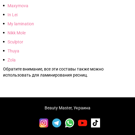
Maxymova
In Lei
My lamination
Nikk Mole
Sculptor
Thuya
Zola
Обратите внимание, все эти составы также можно
использовать для ламинирования ресниц.
Beauty Master, Украина