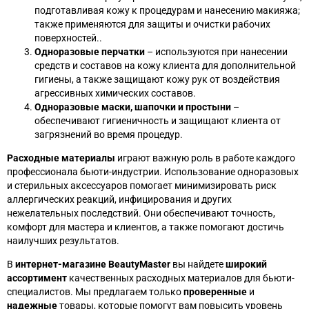
подготавливая кожу к процедурам и нанесению макияжа;
также применяются для защиты и очистки рабочих
поверхностей..
Одноразовые перчатки
– используются при нанесении
средств и составов на кожу клиента для дополнительной
гигиены, а также защищают кожу рук от воздействия
агрессивных химических составов.
Одноразовые маски, шапочки и простыни
–
обеспечивают гигиеничность и защищают клиента от
загрязнений во время процедур.
Расходные материалы
играют важную роль в работе каждого
профессионала бьюти-индустрии. Использование одноразовых
и стерильных аксессуаров помогает минимизировать риск
аллергических реакций, инфицирования и других
нежелательных последствий. Они обеспечивают точность,
комфорт для мастера и клиентов, а также помогают достичь
наилучших результатов.
В
интернет-магазине BeautyMaster
вы найдете
широкий
ассортимент
качественных расходных материалов для бьюти-
специалистов. Мы предлагаем только
проверенные
и
надежные
товары, которые помогут вам повысить уровень