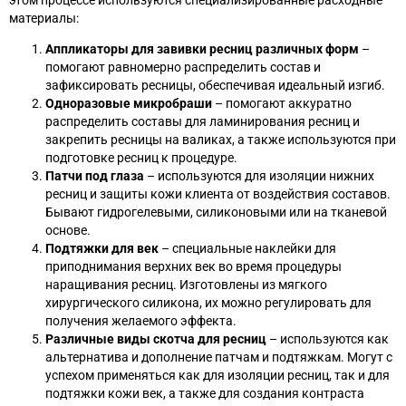
этом процессе используются специализированные расходные
материалы:
Аппликаторы для завивки ресниц различных форм
–
помогают равномерно распределить состав и
зафиксировать ресницы, обеспечивая идеальный изгиб.
Одноразовые микробраши
– помогают аккуратно
распределить составы для ламинирования ресниц и
закрепить ресницы на валиках, а также используются при
подготовке ресниц к процедуре.
Патчи под глаза
– используются для изоляции нижних
ресниц и защиты кожи клиента от воздействия составов.
Бывают гидрогелевыми, силиконовыми или на тканевой
основе.
Подтяжки для век
– специальные наклейки для
приподнимания верхних век во время процедуры
наращивания ресниц. Изготовлены из мягкого
хирургического силикона, их можно регулировать для
получения желаемого эффекта.
Различные виды скотча для ресниц
– используются как
альтернатива и дополнение патчам и подтяжкам. Могут с
успехом применяться как для изоляции ресниц, так и для
подтяжки кожи век, а также для создания контраста