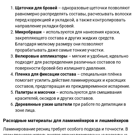
Щеточки для бровей
– одноразовые щеточки позволяют
равномерно распределять составы, расчесывать волоски
перед коррекцией и укладкой, а также контролировать
направление укладки бровей.
Микробраши
– используются для нанесения краски,
закрепляющего состава и других жидких средств.
Благодаря мелкому размеру они позволяют
прорабатывать даже самые тонкие участки.
Велюровые аппликаторы
– мягкие и удобные, идеально
подходят для распределения различных составов по
поверхности бровей без излишнего давления.
Пленка для фиксации состава
– специальная плёнка
помогает усилить действие ламинирующих и красящих
составов, предотвращая их преждевременное испарение.
Палитры и мисочки
– используются для смешивания
красителей, оксидов и других составов.
Деревянные узкие шпатели
при работе по депиляции в
зоне лица.
Расходные материалы для ламимейкеров и лешмейкеров
Ламинирование ресниц требует особого подхода и точности. В