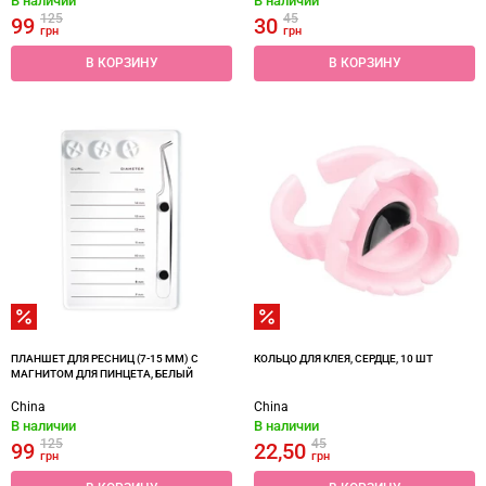
В наличии
В наличии
125
45
99
30
грн
грн
В КОРЗИНУ
В КОРЗИНУ
ПЛАНШЕТ ДЛЯ РЕСНИЦ (7-15 ММ) С
КОЛЬЦО ДЛЯ КЛЕЯ, СЕРДЦЕ, 10 ШТ
МАГНИТОМ ДЛЯ ПИНЦЕТА, БЕЛЫЙ
China
China
В наличии
В наличии
125
45
99
22,50
грн
грн