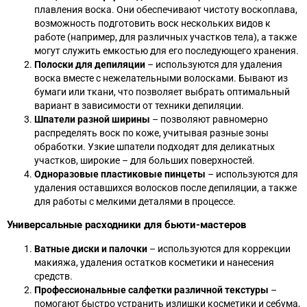
плавления воска. Они обеспечивают чистоту воскоплава,
возможность подготовить воск нескольких видов к
работе (например, для различных участков тела), а также
могут служить емкостью для его последующего хранения.
Полоски для депиляции
– используются для удаления
воска вместе с нежелательными волосками. Бывают из
бумаги или ткани, что позволяет выбрать оптимальный
вариант в зависимости от техники депиляции.
Шпатели разной ширины
– позволяют равномерно
распределять воск по коже, учитывая разные зоны
обработки. Узкие шпатели подходят для деликатных
участков, широкие – для больших поверхностей.
Одноразовые пластиковые пинцеты
– используются для
удаления оставшихся волосков после депиляции, а также
для работы с мелкими деталями в процессе.
Универсальные расходники для бьюти-мастеров
Ватные диски и палочки
– используются для коррекции
макияжа, удаления остатков косметики и нанесения
средств.
Профессиональные салфетки различной текстуры
–
помогают быстро устранить излишки косметики и себума,