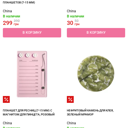
ПЛАНШЕТОВ (7-15 ММ)
China
China
В наличии
В наличии
390
50
299
30
грн
грн
В КОРЗИНУ
В КОРЗИНУ
ПЛАНШЕТ ДЛЯ РЕСНИЦ (7-15 ММ) С
НЕФРИТОВЫЙ КАМЕНЬ ДЛЯ КЛЕЯ,
МАГНИТОМ ДЛЯ ПИНЦЕТА, РОЗОВЫЙ
ЗЕЛЕНЫЙ МРАМОР
China
China