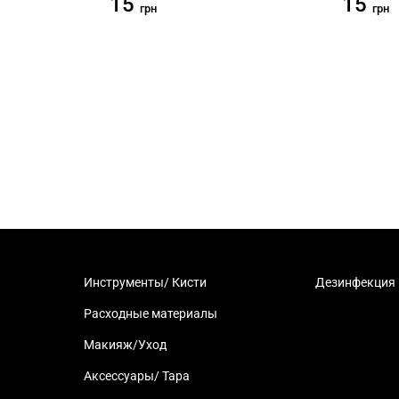
15
15
грн
грн
Инструменты/ Кисти
Дезинфекция
Расходные материалы
Макияж/Уход
Аксессуары/ Тара