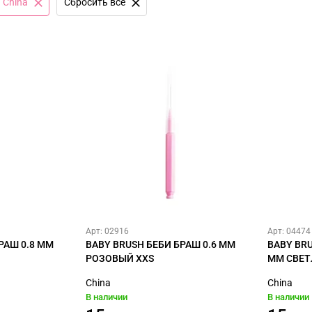
China
Сбросить все
Арт: 02916
Арт: 04474
РАШ 0.8 ММ
BABY BRUSH БЕБИ БРАШ 0.6 ММ
BABY BRU
РОЗОВЫЙ XXS
ММ СВЕТ
China
China
В наличии
В наличии