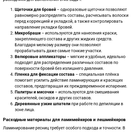
Щеточки для бровей
– одноразовые щеточки позволяют
равномерно распределять составы, расчесывать волоски
перед коррекцией и укладкой, а также контролировать
направление укладки бровей.
Микробраши
– используются для нанесения краски,
закрепляющего состава и других жидких средств.
Благодаря мелкому размеру они позволяют
прорабатывать даже самые тонкие участки.
Велюровые аппликаторы
– мягкие и удобные, идеально
подходят для распределения различных составов по
поверхности бровей без излишнего давления.
Пленка для фиксации состава
– специальная плёнка
помогает усилить действие ламинирующих и красящих
составов, предотвращая их преждевременное испарение.
Палитры и мисочки
– используются для смешивания
красителей, оксидов и других составов.
Деревянные узкие шпатели
при работе по депиляции в
зоне лица.
Расходные материалы для ламимейкеров и лешмейкеров
Ламинирование ресниц требует особого подхода и точности. В