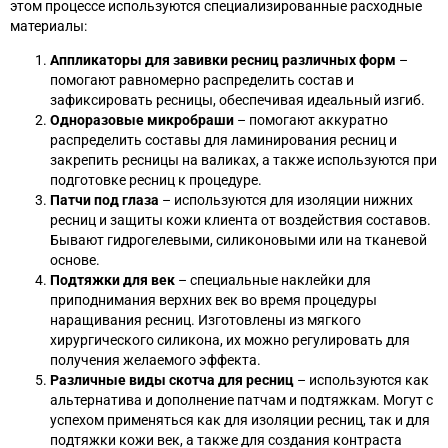
этом процессе используются специализированные расходные
материалы:
Аппликаторы для завивки ресниц различных форм
–
помогают равномерно распределить состав и
зафиксировать ресницы, обеспечивая идеальный изгиб.
Одноразовые микробраши
– помогают аккуратно
распределить составы для ламинирования ресниц и
закрепить ресницы на валиках, а также используются при
подготовке ресниц к процедуре.
Патчи под глаза
– используются для изоляции нижних
ресниц и защиты кожи клиента от воздействия составов.
Бывают гидрогелевыми, силиконовыми или на тканевой
основе.
Подтяжки для век
– специальные наклейки для
приподнимания верхних век во время процедуры
наращивания ресниц. Изготовлены из мягкого
хирургического силикона, их можно регулировать для
получения желаемого эффекта.
Различные виды скотча для ресниц
– используются как
альтернатива и дополнение патчам и подтяжкам. Могут с
успехом применяться как для изоляции ресниц, так и для
подтяжки кожи век, а также для создания контраста