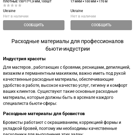
ПЛОТНЫЕ 150*17*1,9 ММ, 100ШТ
17 МКМ × 100 ММ × 170 М
Ukraine
Ukraine
Нет в наличии
Нет в наличии
СООБЩИТЬ
СООБЩИТЬ
Расходные материалы для профессионалов
бьюти-индустрии
Индустрия красоты
Для мастеров , работающих с бровями, ресницами, депиляцией,
визажем и перманентным макияжем, важно иметь под рукой
качественные расходные материалы, обеспечивающие
удобство в работе, высокое качество услуг, гигиену и комфорт
ваших клиентов. Существуют такие основные расходные
материалы, которые должны быть в арсенале каждого
специалиста бьюти-сферы:
Расходные материалы для бровистов
Бровисты работают с окрашиванием, коррекцией формы и
укладкой бровей, поэтому им необходимы качественные
расходники для выполнения этих задач: