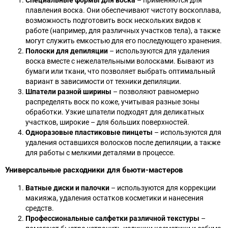
Специальные формы для воска
– применяются для
плавления воска. Они обеспечивают чистоту воскоплава,
возможность подготовить воск нескольких видов к
работе (например, для различных участков тела), а также
могут служить емкостью для его последующего хранения.
Полоски для депиляции
– используются для удаления
воска вместе с нежелательными волосками. Бывают из
бумаги или ткани, что позволяет выбрать оптимальный
вариант в зависимости от техники депиляции.
Шпатели разной ширины
– позволяют равномерно
распределять воск по коже, учитывая разные зоны
обработки. Узкие шпатели подходят для деликатных
участков, широкие – для больших поверхностей.
Одноразовые пластиковые пинцеты
– используются для
удаления оставшихся волосков после депиляции, а также
для работы с мелкими деталями в процессе.
Универсальные расходники для бьюти-мастеров
Ватные диски и палочки
– используются для коррекции
макияжа, удаления остатков косметики и нанесения
средств.
Профессиональные салфетки различной текстуры
–