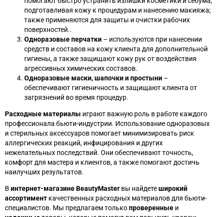
помогают быстро устранить излишки косметики и себума,
подготавливая кожу к процедурам и нанесению макияжа;
также применяются для защиты и очистки рабочих
поверхностей..
Одноразовые перчатки
– используются при нанесении
средств и составов на кожу клиента для дополнительной
гигиены, а также защищают кожу рук от воздействия
агрессивных химических составов.
Одноразовые маски, шапочки и простыни
–
обеспечивают гигиеничность и защищают клиента от
загрязнений во время процедур.
Расходные материалы
играют важную роль в работе каждого
профессионала бьюти-индустрии. Использование одноразовых
и стерильных аксессуаров помогает минимизировать риск
аллергических реакций, инфицирования и других
нежелательных последствий. Они обеспечивают точность,
комфорт для мастера и клиентов, а также помогают достичь
наилучших результатов.
В
интернет-магазине BeautyMaster
вы найдете
широкий
ассортимент
качественных расходных материалов для бьюти-
специалистов. Мы предлагаем только
проверенные
и