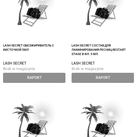
LASH SECRET ОБЕЗЖИРИВАТЕЛЬ С
LASH SECRET СОСТАВ ДЛЯ
КИСТОЧКОЙ 5МЛ
ЛАМИНИРОВАНИЯ РЕСНИЦ RESTART
STAGE B ФЛ. 5 МЛ
LASH SECRET
LASH SECRET
Brak w magazynie
Brak w magazynie
RAPORT
RAPORT