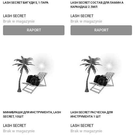
LASH SECRET БИГУДИ S, 1 ПАРА
LASH SECRET СОСТАВ ДЛЯ ЛАМИН A
КАРАНДАШ 2.5МЛ
LASH SECRET
LASH SECRET
Brak w magazynie
Brak w magazynie
RAPORT
RAPORT
МИНИБРАШИ ДЛЯ ИНСТРУМЕНТА, LASH
LASH SECRET РАСЧЕСКА ДЛЯ
SECRET, 10ШТ
ИНСТРУМЕНТА 1 ШТ
LASH SECRET
LASH SECRET
Brak w magazynie
Brak w magazynie