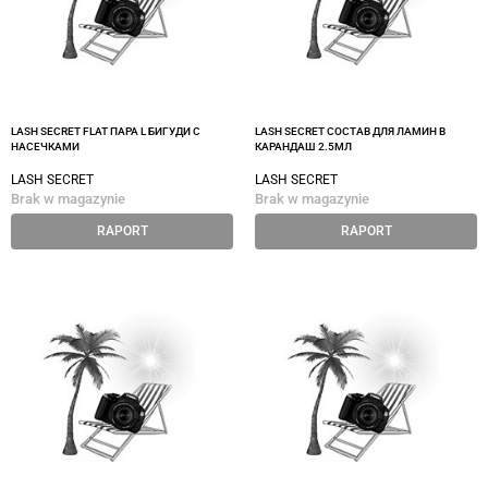
LASH SECRET FLAT ПАРА L БИГУДИ С
LASH SECRET СОСТАВ ДЛЯ ЛАМИН В
НАСЕЧКАМИ
КАРАНДАШ 2.5МЛ
LASH SECRET
LASH SECRET
Brak w magazynie
Brak w magazynie
RAPORT
RAPORT