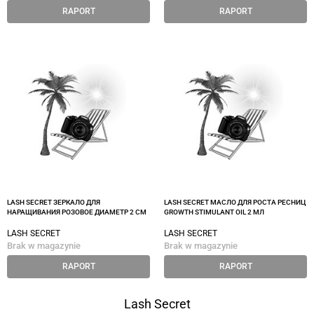
RAPORT
RAPORT
LASH SECRET ЗЕРКАЛО ДЛЯ
LASH SECRET МАСЛО ДЛЯ РОСТА РЕСНИЦ
НАРАЩИВАНИЯ РОЗОВОЕ ДИАМЕТР 2 СМ
GROWTH STIMULANT OIL 2 МЛ
LASH SECRET
LASH SECRET
Brak w magazynie
Brak w magazynie
RAPORT
RAPORT
Lash Secret