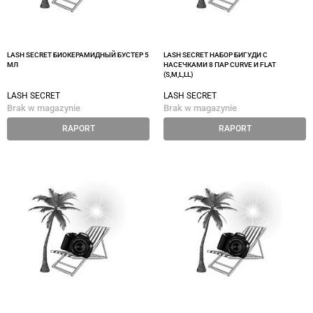
LASH SECRET БИОКЕРАМИДНЫЙ БУСТЕР 5
LASH SECRET НАБОР БИГУДИ С
МЛ
НАСЕЧКАМИ 8 ПАР CURVE И FLAT
(S,M,L,LL)
LASH SECRET
LASH SECRET
Brak w magazynie
Brak w magazynie
RAPORT
RAPORT