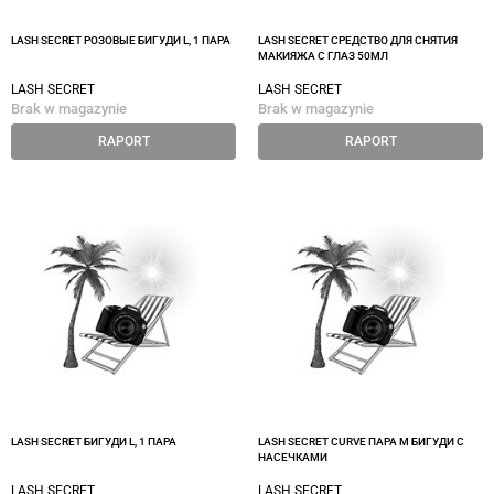
LASH SECRET РОЗОВЫЕ БИГУДИ L, 1 ПАРА
LASH SECRET СРЕДСТВО ДЛЯ СНЯТИЯ
МАКИЯЖА С ГЛАЗ 50МЛ
LASH SECRET
LASH SECRET
Brak w magazynie
Brak w magazynie
RAPORT
RAPORT
LASH SECRET БИГУДИ L, 1 ПАРА
LASH SECRET CURVE ПАРА M БИГУДИ С
НАСЕЧКАМИ
LASH SECRET
LASH SECRET