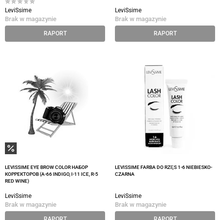
LeviSsime
LeviSsime
Brak w magazynie
Brak w magazynie
RAPORT
RAPORT
LEVISSIME EYE BROW COLOR НАБОР
LEVISSIME FARBA DO RZĘS 1-6 NIEBIESKO-
КОРРЕКТОРОВ (А-66 INDIGO, I-11 ICE, R-5
CZARNA
RED WINE)
LeviSsime
LeviSsime
Brak w magazynie
Brak w magazynie
RAPORT
RAPORT