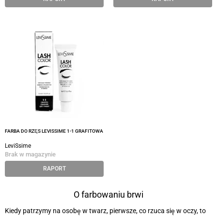
FARBA DO RZĘS LEVISSIME 1-1 GRAFITOWA
LeviSsime
Brak w magazynie
RAPORT
O farbowaniu brwi
Kiedy patrzymy na osobę w twarz, pierwsze, co rzuca się w oczy, to