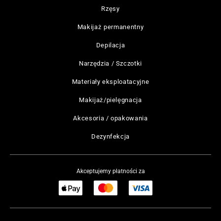
Rzęsy
Makijaż permanentny
Depilacja
Narzędzia / Szczotki
Materiały eksploatacyjne
Makijaż/pielęgnacja
Akcesoria / opakowania
Dezynfekcja
Akceptujemy płatności za