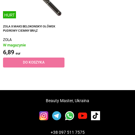
HURT
ZOLA X MAKS BELOKONSKYI OŁÓWEK
PUDROWY CIEMNY BRĄZ
ZOLA
W magazynie
6,89
eur
DO KOSZYKA
Beauty Master, Ukraina
+38 097 511 7575