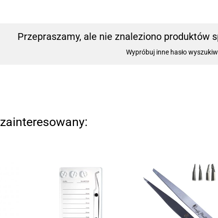
Przepraszamy, ale nie znaleziono produktów sp
Wypróbuj inne hasło wyszukiw
zainteresowany: