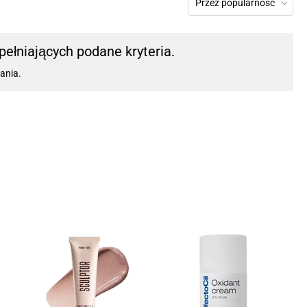
Przez popularność
ełniających podane kryteria.
ania.