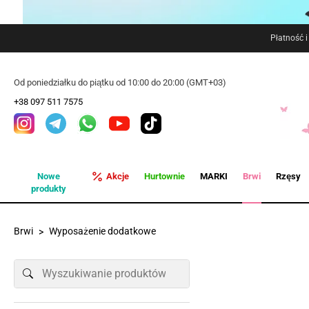
Płatność 
Od poniedziałku do piątku od 10:00 do 20:00 (GMT+03)
+38 097 511 7575
Nowe
Akcje
Hurtownie
MARKI
Brwi
Rzęsy
produkty
Brwi
Wyposażenie dodatkowe