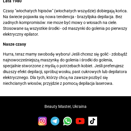
Lata 1980
Czasy "włochatych hipisów" (włochatych wszędzie) dobiegają końca.
Na świecie pojawiła się nowa tendencja - brazylijska depilacja. Bez
żadnych kompromisów: nie może być mowy o włosach na ciele.
Stosowane są wszystkie środki - od maszynki do golenia po pierwszy
elektryczny epilator.
Nasze czasy
Hurra, teraz mamy swobodę wyboru! Jeśli chcesz się golić - zdobądź
najnowocześniejszą maszynkę do golenia i środki do golenia,
specjalnie stworzone z myślą o potrzebach kobiet. Jeśli preferujesz
dłuższy efekt depilacji, spróbuj wosku, past cukrowych lub depilatora
elektrycznego. Dla tych, którzy chcą na zawsze pozbyć się
niechcianych włosów, przyjdzie z pomocą depilacja laserowa.
Beauty Master, Ukraina