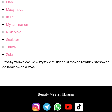
Elan
Maxymova
In Lei
My lamination
Nikk Mole
Sculptor
Thuya
Zola
Proszę zauważyć, że wszystkie te składniki można również stosować
do laminowania rzęs.
Beauty Master, Ukraina