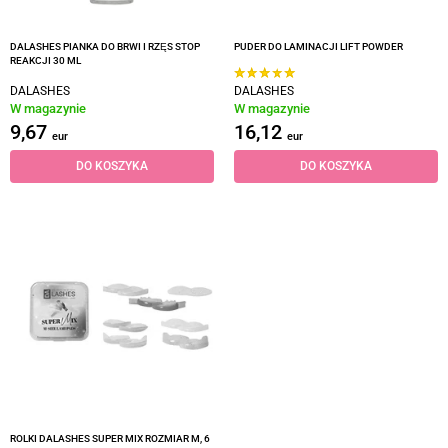
DALASHES PIANKA DO BRWI I RZĘS STOP
PUDER DO LAMINACJI LIFT POWDER
REAKCJI 30 ML
DALASHES
DALASHES
W magazynie
W magazynie
9,67
16,12
eur
eur
DO KOSZYKA
DO KOSZYKA
ROLKI DALASHES SUPER MIX ROZMIAR M, 6