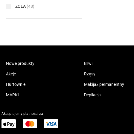
ZOLA
(48)
Nowe produkty
Brwi
Akcje
Rzęsy
Hurtownie
Makijaż permanentny
MARKI
Depilacja
Akceptujemy płatności za