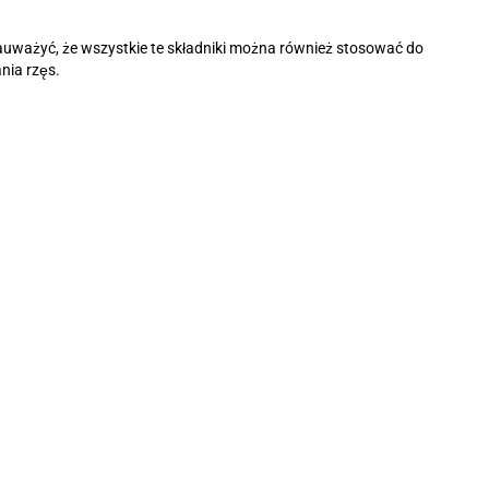
auważyć, że wszystkie te składniki można również stosować do
nia rzęs.