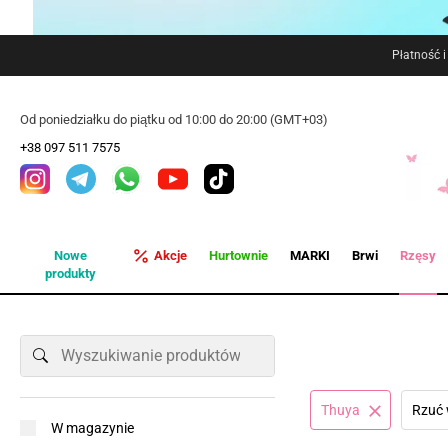
Płatność 
Od poniedziałku do piątku od 10:00 do 20:00 (GMT+03)
+38 097 511 7575
Nowe
Akcje
Hurtownie
MARKI
Brwi
Rzęsy
produkty
Thuya
Rzuć 
W magazynie