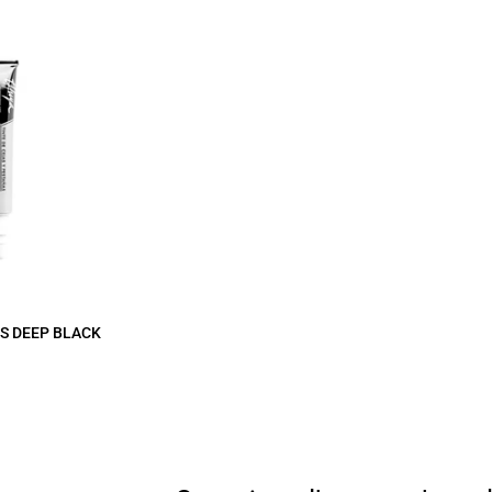
ĘS DEEP BLACK