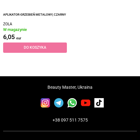
APLIKATOR‑GRZEBIEŃ METALOWY, CZARNY
ZOLA
W magazynie
6,05
eur
DO KOSZYKA
Beauty Master, Ukraina
+38 097 511 7575