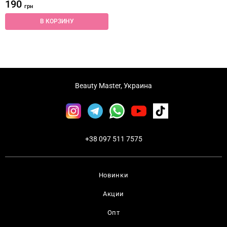
190
грн
В КОРЗИНУ
Beauty Master, Украина
+38 097 511 7575
Новинки
Акции
Опт