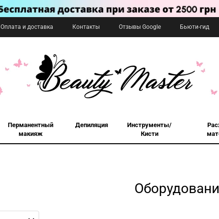
Оплата и доставка
Контакты
Отзывы Google
Бьюти-гид
Перманентный
Депиляция
Инструменты/
Рас
макияж
Кисти
мат
Оборудовани