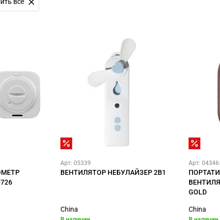
ить все
Арт: 05339
Арт: 0434
ОМЕТР
ВЕНТИЛЯТОР НЕБУЛАЙЗЕР 2В1
ПОРТАТИ
726
ВЕНТИЛЯ
GOLD
China
China
В наличии
В наличии