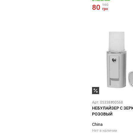
160
80
грн
Арт: 05338#00568
НЕБУЛАЙЗЕР С ЗЕР
РОЗОВЫЙ
China
Нет в наличии