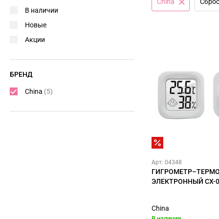
China
Сброс
В наличии
Новые
Акции
БРЕНД
China
(5)
Арт: 04348
ГИГРОМЕТР–ТЕРМ
ЭЛЕКТРОННЫЙ CX-0
China
В наличии