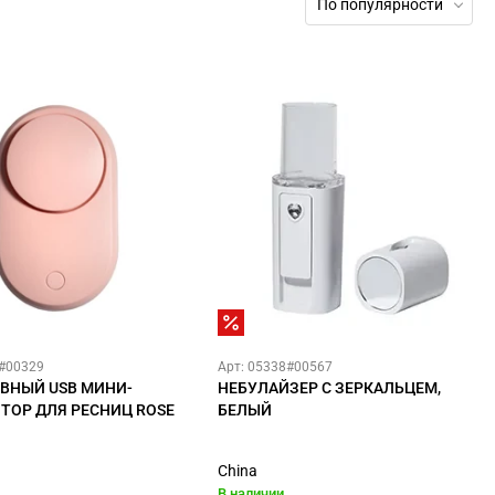
По популярности
6#00329
Арт: 05338#00567
ВНЫЙ USB МИНИ-
НЕБУЛАЙЗЕР С ЗЕРКАЛЬЦЕМ,
ТОР ДЛЯ РЕСНИЦ ROSE
БЕЛЫЙ
China
В наличии