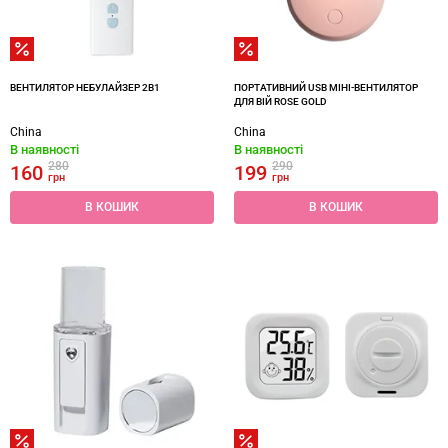
ВЕНТИЛЯТОР НЕБУЛАЙЗЕР 2В1
ПОРТАТИВНИЙ USB МІНІ-ВЕНТИЛЯТОР
ДЛЯ ВІЙ ROSE GOLD
China
China
В наявності
В наявності
280
290
160
199
грн
грн
В КОШИК
В КОШИК