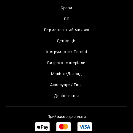
Брови
Вії
Перманентний макіяж
Депіляція
Інструменти/ Пензлі
Витратні матеріали
Макіяж/Догляд
Аксесуари/ Тара
Дезінфекція
Приймаємо до оплати