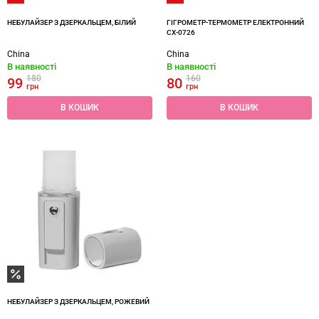
НЕБУЛАЙЗЕР З ДЗЕРКАЛЬЦЕМ, БІЛИЙ
ГІГРОМЕТР-ТЕРМОМЕТР ЕЛЕКТРОННИЙ
CX-0726
China
China
В наявності
В наявності
180
160
99
80
грн
грн
В КОШИК
В КОШИК
НЕБУЛАЙЗЕР З ДЗЕРКАЛЬЦЕМ, РОЖЕВИЙ