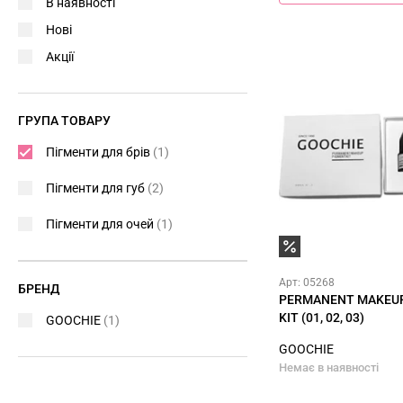
В наявності
Нові
Акції
ГРУПА ТОВАРУ
Пігменти для брів
(1)
Пігменти для губ
(2)
Пігменти для очей
(1)
Арт: 05268
БРЕНД
PERMANENT MAKEU
KIT (01, 02, 03)
GOOCHIE
(1)
GOOCHIE
Немає в наявності