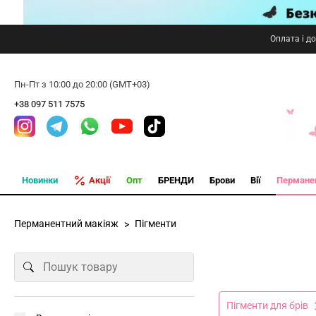
Оплата і д
Пн-Пт з 10:00 до 20:00 (GMT+03)
+38 097 511 7575
Новинки
Акції
Опт
БРЕНДИ
Брови
Вії
Пермане
Перманентний макіяж
Пігменти
Пігменти для брів