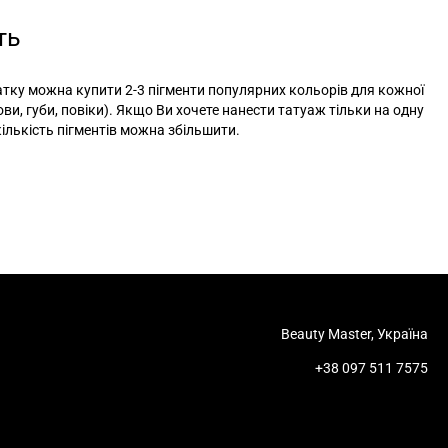
ть
тку можна купити 2-3 пігменти популярних кольорів для кожної
ови, губи, повіки). Якщо Ви хочете нанести татуаж тільки на одну
 кількість пігментів можна збільшити.
Beauty Master, Україна
+38 097 511 7575