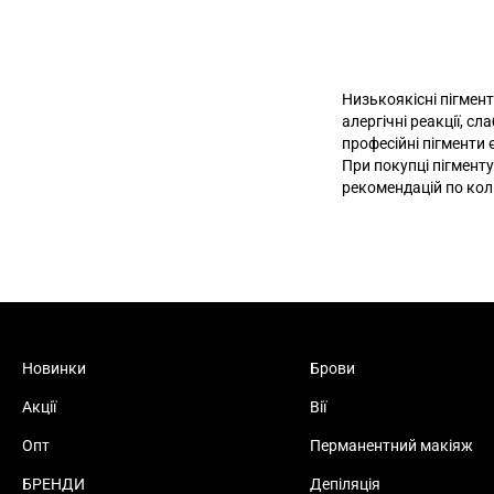
Низькоякісні пігмент
алергічні реакції, с
професійні пігменти
При покупці пігменту
рекомендацій по кол
Новинки
Брови
Акції
Вії
Опт
Перманентний макіяж
БРЕНДИ
Депіляція