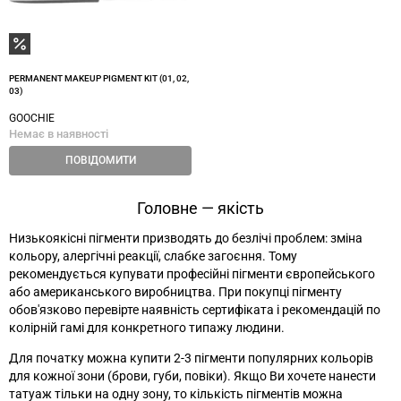
PERMANENT MAKEUP PIGMENT KIT (01, 02,
03)
GOOCHIE
Немає в наявності
ПОВІДОМИТИ
Головне — якість
Низькоякісні пігменти призводять до безлічі проблем: зміна
кольору, алергічні реакції, слабке загоєння. Тому
рекомендується купувати професійні пігменти європейського
або американського виробництва. При покупці пігменту
обов'язково перевірте наявність сертифіката і рекомендацій по
колірній гамі для конкретного типажу людини.
Для початку можна купити 2-3 пігменти популярних кольорів
для кожної зони (брови, губи, повіки). Якщо Ви хочете нанести
татуаж тільки на одну зону, то кількість пігментів можна