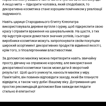
А якщо мета
—
підкорити чоловіка, який сподобався, то
декоративна косметика стане хорошим помічником у реалізації
задуманого.
Навіть цариця Стародавнього Єгипту Клеопатра
використовувала деревне вугілля і сурму, щоб підкреслити свою
красу і справити враження на шанувальників. На щастя, з тих
пір індустрія краси домоглася значних успіхів, і сьогодні
виробники косметики можуть запропонувати своїм покупцям
широкий асортимент декоративних продуктів відмінної якості і,
крім того, з гіпоалергенними властивостями.
За допомогою макіяжу можна перетворити навіть звичайну
просту дівчину на справжню королеву, але використання
декоративної косметики також може дати й зворотний
результат. Щоб цього уникнути, наносьте макіяж у міру.
Пам'ятайте, він повинен відповідати заходу, який Ви плануєте
відвідати, а також часу доби і Вашому віку. Дотримання цих
простих рекомендацій допоможе Вам завжди виглядати
стильно й елегантно!