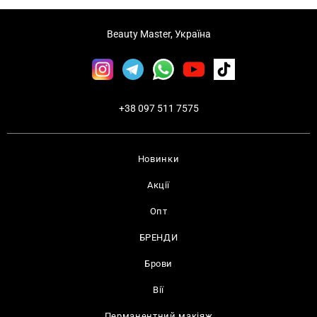
Beauty Master, Україна
+38 097 511 7575
Новинки
Акції
Опт
БРЕНДИ
Брови
Вії
Перманентний макіяж