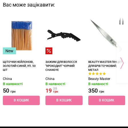
Вас може зацікавити:
New
ЩІТОЧКИ НЕЙЛОНОВІ,
ЗАЖИМ ДЛЯ ВОЛОССЯ
BEAUTY MASTER ПІНЦЕТ
ЗОЛОТИЙ-СИНІЙ, УП. 50
"КРОКОДИЛ" ЧОРНИЙ
ДЛЯ БРІВ ТОЧКОВИЙ,
ШТ
CHANGYE
МЕТАЛ
China
China
Beauty Master
В наявності
В наявності
В наявності
25
50
19
350
грн
грн
грн
В КОШИК
В КОШИК
В КОШИК