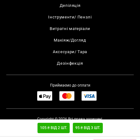
Депіляція
Інструменти/ Пензлі
Витратні матеріали
Макіяж/Догляд
Аксесуари/ Тара
Дезінфекція
Приймаємо до оплати
Copyright © 2026 Всі права захищені.
Умови повернення
UKAD
105 ₴ ВІД 2 ШТ.
95 ₴ ВІД 3 ШТ.